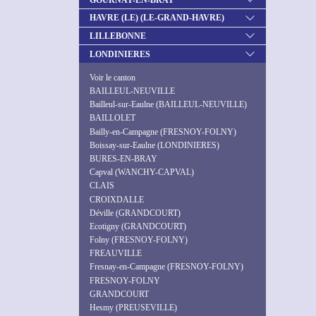
HAVRE (LE) (LE-GRAND-HAVRE)
LILLEBONNE
LONDINIERES
Voir le canton
BAILLEUL-NEUVILLE
Bailleul-sur-Eaulne (BAILLEUL-NEUVILLE)
BAILLOLET
Bailly-en-Campagne (FRESNOY-FOLNY)
Boissay-sur-Eaulne (LONDINIERES)
BURES-EN-BRAY
Capval (WANCHY-CAPVAL)
CLAIS
CROIXDALLE
Déville (GRANDCOURT)
Ecotigny (GRANDCOURT)
Folny (FRESNOY-FOLNY)
FREAUVILLE
Fresnay-en-Campagne (FRESNOY-FOLNY)
FRESNOY-FOLNY
GRANDCOURT
Hesmy (PREUSEVILLE)