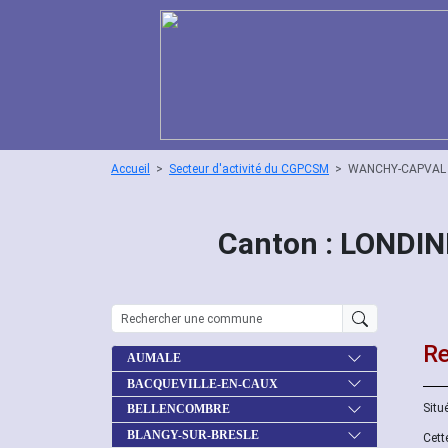
Accueil
Secteur d'activité du CGPCSM
WANCHY-CAPVAL
Canton : LONDI
Re
AUMALE
BACQUEVILLE-EN-CAUX
Situ
BELLENCOMBRE
BLANGY-SUR-BRESLE
Cett