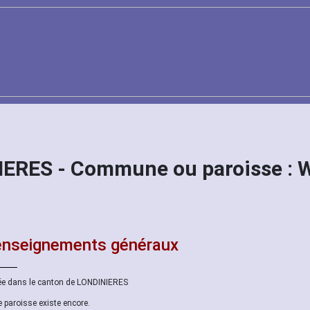
NIERES - Commune ou paroisse 
nseignements généraux
ée dans le canton de LONDINIERES
e paroisse existe encore.