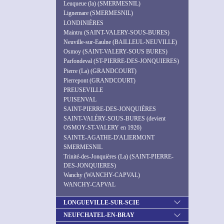
Leuqueue (la) (SMERMESNIL)
Lignemare (SMERMESNIL)
LONDINIÈRES
Maintru (SAINT-VALERY-SOUS-BURES)
Neuville-sur-Eaulne (BAILLEUL-NEUVILLE)
Osmoy (SAINT-VALERY-SOUS BURES)
Parfondeval (ST-PIERRE-DES-JONQUIERES)
Pierre (La) (GRANDCOURT)
Pierrepont (GRANDCOURT)
PREUSEVILLE
PUISENVAL
SAINT-PIERRE-DES-JONQUIÈRES
SAINT-VALÉRY-SOUS-BURES (devient
OSMOY-ST-VALERY en 1926)
SAINTE-AGATHE-D'ALIERMONT
SMERMESNIL
Trinité-des-Jonquières (La) (SAINT-PIERRE-
DES-JONQUIERES)
Wanchy (WANCHY-CAPVAL)
WANCHY-CAPVAL
LONGUEVILLE-SUR-SCIE
NEUFCHATEL-EN-BRAY