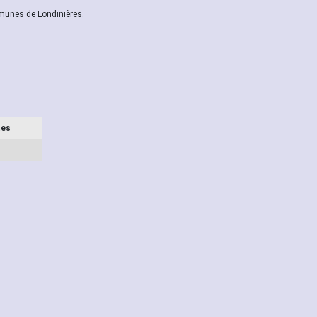
munes de Londinières.
tes