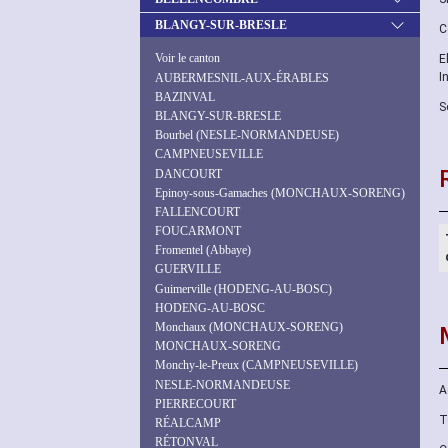
BLANGY-SUR-BRESLE
C
Voir le canton
E
I
AUBERMESNIL-AUX-ÉRABLES
BAZINVAL
S
BLANGY-SUR-BRESLE
Bourbel (NESLE-NORMANDEUSE)
CAMPNEUSEVILLE
DANCOURT
Epinoy-sous-Gamaches (MONCHAUX-SORENG)
FALLENCOURT
FOUCARMONT
Fromentel (Abbaye)
GUERVILLE
Guimerville (HODENG-AU-BOSC)
HODENG-AU-BOSC
Monchaux (MONCHAUX-SORENG)
MONCHAUX-SORENG
Monchy-le-Preux (CAMPNEUSEVILLE)
NESLE-NORMANDEUSE
A
PIERRECOURT
T
RÉALCAMP
RÉTONVAL