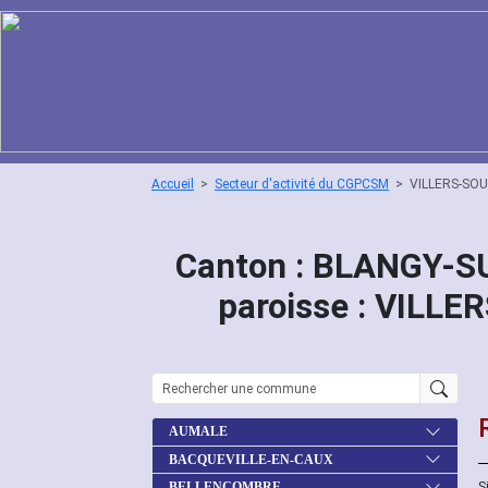
Accueil
Secteur d'activité du CGPCSM
VILLERS-SO
Canton : BLANGY-S
paroisse : VIL
AUMALE
BACQUEVILLE-EN-CAUX
S
BELLENCOMBRE