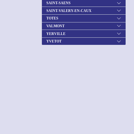
SAINT-SAENS
SAINT-VALERY-EN-CAUX
TOTES
VALMONT
YERVILLE
YVETOT