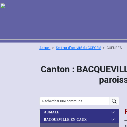
Accueil
Secteur d'activité du CGPCSM
GUEURES
Canton : BACQUEVIL
parois
AUMALE
BACQUEVILLE-EN-CAUX
S