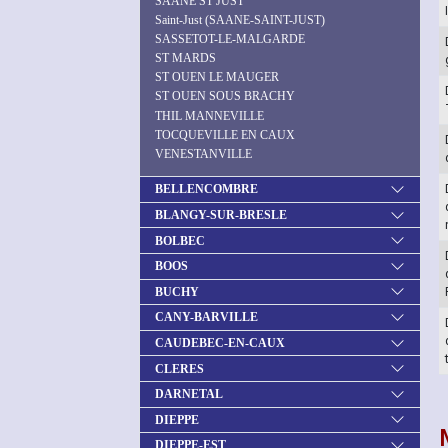
SAANE ST JUST
Saint-Just (SAANE-SAINT-JUST)
SASSETOT-LE-MALGARDE
ST MARDS
ST OUEN LE MAUGER
ST OUEN SOUS BRACHY
THIL MANNEVILLE
TOCQUEVILLE EN CAUX
VENESTANVILLE
BELLENCOMBRE
BLANGY-SUR-BRESLE
BOLBEC
BOOS
BUCHY
CANY-BARVILLE
CAUDEBEC-EN-CAUX
CLERES
DARNETAL
DIEPPE
DIEPPE-EST