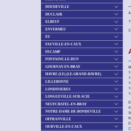
DOUDEVILLE
A
DUCLAIR
T
ELBEUF
ENVERMEU
C
EU
FAUVILLE-EN-CAUX
FECAMP
FONTAINE-LE-DUN
GOURNAY-EN-BRAY
M
1
HAVRE (LE) (LE-GRAND-HAVRE)
1
LILLEBONNE
1
1
LONDINIERES
1
LONGUEVILLE-SUR-SCIE
D
NEUFCHATEL-EN-BRAY
G
NOTRE-DAME-DE-BONDEVILLE
S
N
OFFRANVILLE
D
OURVILLE-EN-CAUX
C