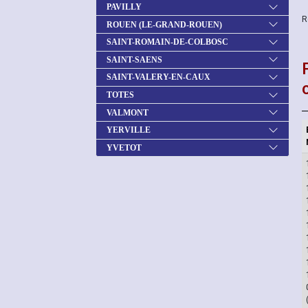
PAVILLY
R
ROUEN (LE-GRAND-ROUEN)
SAINT-ROMAIN-DE-COLBOSC
SAINT-SAENS
SAINT-VALERY-EN-CAUX
TOTES
VALMONT
YERVILLE
YVETOT