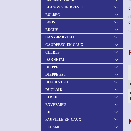
BLANGY-SUR-BRESLE
C
BOLBEC
E
BOOS
C
BUCHY
S
CANY-BARVILLE
CAUDEBEC-EN-CAUX
CLERES
DARNETAL
DIEPPE
DIEPPE-EST
DOUDEVILLE
DUCLAIR
ELBEUF
ENVERMEU
EU
FAUVILLE-EN-CAUX
FECAMP