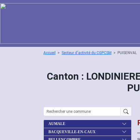
Accueil
Secteur d'activité du CGPCSM
PUISENVAL
Canton : LONDINIERE
PU
AUMALE
BACQUEVILLE-EN-CAUX
S
BELLENCOMBRE