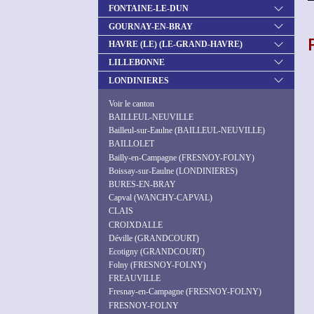
FONTAINE-LE-DUN
GOURNAY-EN-BRAY
HAVRE (LE) (LE-GRAND-HAVRE)
LILLEBONNE
LONDINIERES
Voir le canton
BAILLEUL-NEUVILLE
Bailleul-sur-Eaulne (BAILLEUL-NEUVILLE)
BAILLOLET
Bailly-en-Campagne (FRESNOY-FOLNY)
Boissay-sur-Eaulne (LONDINIERES)
BURES-EN-BRAY
Capval (WANCHY-CAPVAL)
CLAIS
CROIXDALLE
Déville (GRANDCOURT)
Ecotigny (GRANDCOURT)
Folny (FRESNOY-FOLNY)
FREAUVILLE
Fresnay-en-Campagne (FRESNOY-FOLNY)
FRESNOY-FOLNY