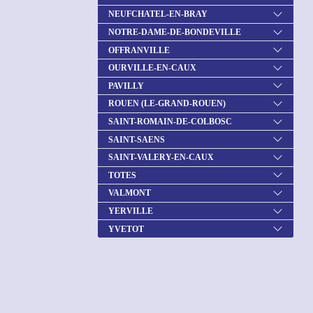
NEUFCHATEL-EN-BRAY
NOTRE-DAME-DE-BONDEVILLE
OFFRANVILLE
OURVILLE-EN-CAUX
PAVILLY
ROUEN (LE-GRAND-ROUEN)
SAINT-ROMAIN-DE-COLBOSC
SAINT-SAENS
SAINT-VALERY-EN-CAUX
TOTES
VALMONT
YERVILLE
YVETOT