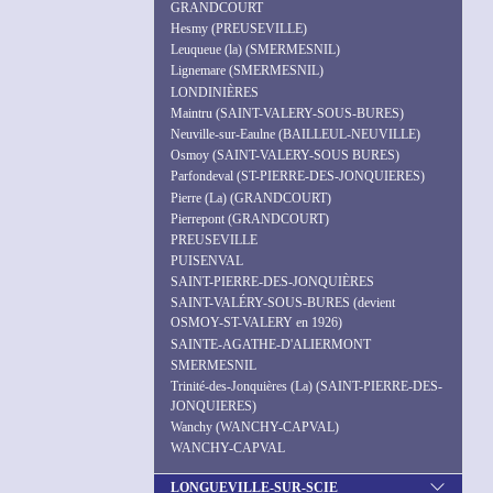
GRANDCOURT
Hesmy (PREUSEVILLE)
Leuqueue (la) (SMERMESNIL)
Lignemare (SMERMESNIL)
LONDINIÈRES
Maintru (SAINT-VALERY-SOUS-BURES)
Neuville-sur-Eaulne (BAILLEUL-NEUVILLE)
Osmoy (SAINT-VALERY-SOUS BURES)
Parfondeval (ST-PIERRE-DES-JONQUIERES)
Pierre (La) (GRANDCOURT)
Pierrepont (GRANDCOURT)
PREUSEVILLE
PUISENVAL
SAINT-PIERRE-DES-JONQUIÈRES
SAINT-VALÉRY-SOUS-BURES (devient
OSMOY-ST-VALERY en 1926)
SAINTE-AGATHE-D'ALIERMONT
SMERMESNIL
Trinité-des-Jonquières (La) (SAINT-PIERRE-DES-
JONQUIERES)
Wanchy (WANCHY-CAPVAL)
WANCHY-CAPVAL
LONGUEVILLE-SUR-SCIE