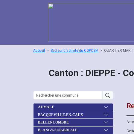
Accueil
Secteur d'activité du CGPCSM
QUARTIER MARIT
Canton : DIEPPE - 
Re
AUMALE
BACQUEVILLE-EN-CAUX
Situ
BELLENCOMBRE
BLANGY-SUR-BRESLE
Cett