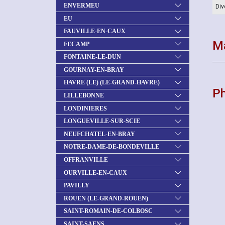
ENVERMEU
Div
EU
FAUVILLE-EN-CAUX
Ma
FECAMP
FONTAINE-LE-DUN
GOURNAY-EN-BRAY
HAVRE (LE) (LE-GRAND-HAVRE)
P
LILLEBONNE
LONDINIERES
LONGUEVILLE-SUR-SCIE
NEUFCHATEL-EN-BRAY
NOTRE-DAME-DE-BONDEVILLE
OFFRANVILLE
OURVILLE-EN-CAUX
PAVILLY
ROUEN (LE-GRAND-ROUEN)
SAINT-ROMAIN-DE-COLBOSC
SAINT-SAENS