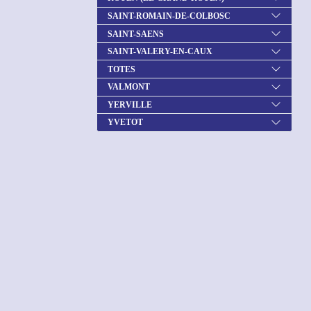
SAINT-ROMAIN-DE-COLBOSC
SAINT-SAENS
SAINT-VALERY-EN-CAUX
TOTES
VALMONT
YERVILLE
YVETOT