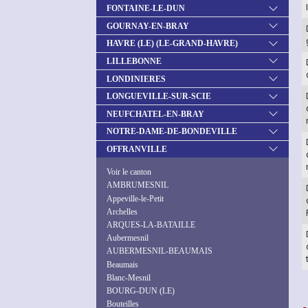
FONTAINE-LE-DUN
GOURNAY-EN-BRAY
HAVRE (LE) (LE-GRAND-HAVRE)
LILLEBONNE
LONDINIERES
LONGUEVILLE-SUR-SCIE
NEUFCHATEL-EN-BRAY
NOTRE-DAME-DE-BONDEVILLE
OFFRANVILLE
Voir le canton
AMBRUMESNIL
Appeville-le-Petit
Archelles
ARQUES-LA-BATAILLE
Aubermesnil
AUBERMESNIL-BEAUMAIS
Beaumais
Blanc-Mesnil
BOURG-DUN (LE)
Bouteilles