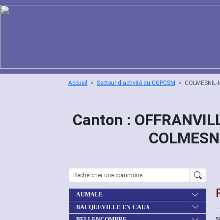
Accueil
Secteur d'activité du CGPCSM
COLMESNIL-
Canton : OFFRANVILL
COLMESN
AUMALE
BACQUEVILLE-EN-CAUX
S
BELLENCOMBRE