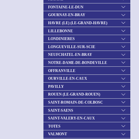
FONTAINE-LE-DUN
GOURNAY-EN-BRAY
HAVRE (LE) (LE-GRAND-HAVRE)
LILLEBONNE
LONDINIERES
LONGUEVILLE-SUR-SCIE
NEUFCHATEL-EN-BRAY
NOTRE-DAME-DE-BONDEVILLE
OFFRANVILLE
OURVILLE-EN-CAUX
PAVILLY
ROUEN (LE-GRAND-ROUEN)
SAINT-ROMAIN-DE-COLBOSC
SAINT-SAENS
SAINT-VALERY-EN-CAUX
TOTES
VALMONT