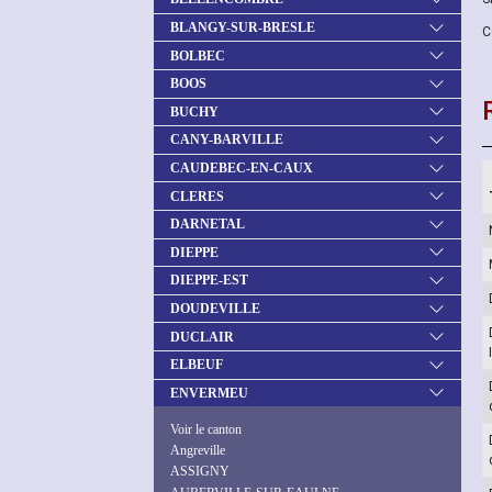
BLANGY-SUR-BRESLE
C
BOLBEC
BOOS
BUCHY
CANY-BARVILLE
CAUDEBEC-EN-CAUX
CLERES
DARNETAL
DIEPPE
DIEPPE-EST
DOUDEVILLE
DUCLAIR
ELBEUF
ENVERMEU
Voir le canton
Angreville
ASSIGNY