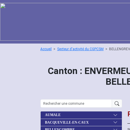
Accueil
Secteur d'activité du CGPCSM
BELLENGREV
Canton : ENVERMEU
BELL
AUMALE
BACQUEVILLE-EN-CAUX
S
BELLENCOMBRE