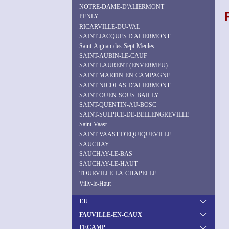
NOTRE-DAME-D'ALIERMONT
PENLY
RICARVILLE-DU-VAL
SAINT JACQUES D ALIERMONT
Saint-Aignan-des-Sept-Meules
SAINT-AUBIN-LE-CAUF
SAINT-LAURENT (ENVERMEU)
SAINT-MARTIN-EN-CAMPAGNE
SAINT-NICOLAS-D'ALIERMONT
SAINT-OUEN-SOUS-BAILLY
SAINT-QUENTIN-AU-BOSC
SAINT-SULPICE-DE-BELLENGREVILLE
Saint-Vaast
SAINT-VAAST-D'EQUIQUEVILLE
SAUCHAY
SAUCHAY-LE-BAS
SAUCHAY-LE-HAUT
TOURVILLE-LA-CHAPELLE
Villy-le-Haut
EU
FAUVILLE-EN-CAUX
FECAMP