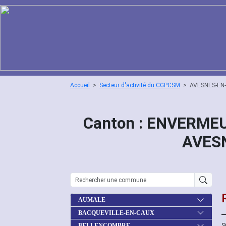
Accueil
Secteur d'activité du CGPCSM
AVESNES-EN
Canton : ENVERMEU
AVES
AUMALE
BACQUEVILLE-EN-CAUX
S
BELLENCOMBRE