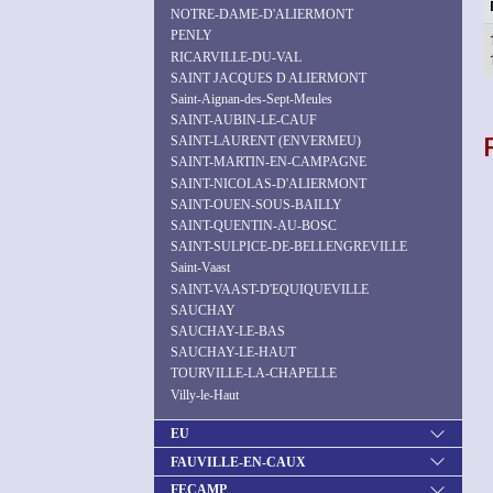
NOTRE-DAME-D'ALIERMONT
PENLY
RICARVILLE-DU-VAL
SAINT JACQUES D ALIERMONT
Saint-Aignan-des-Sept-Meules
SAINT-AUBIN-LE-CAUF
SAINT-LAURENT (ENVERMEU)
SAINT-MARTIN-EN-CAMPAGNE
SAINT-NICOLAS-D'ALIERMONT
SAINT-OUEN-SOUS-BAILLY
SAINT-QUENTIN-AU-BOSC
SAINT-SULPICE-DE-BELLENGREVILLE
Saint-Vaast
SAINT-VAAST-D'EQUIQUEVILLE
SAUCHAY
SAUCHAY-LE-BAS
SAUCHAY-LE-HAUT
TOURVILLE-LA-CHAPELLE
Villy-le-Haut
EU
FAUVILLE-EN-CAUX
FECAMP