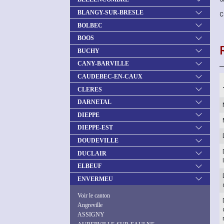
BLANGY-SUR-BRESLE
C
BOLBEC
BOOS
BUCHY
CANY-BARVILLE
CAUDEBEC-EN-CAUX
CLERES
DARNETAL
DIEPPE
DIEPPE-EST
DOUDEVILLE
DUCLAIR
ELBEUF
ENVERMEU
Voir le canton
Angreville
ASSIGNY