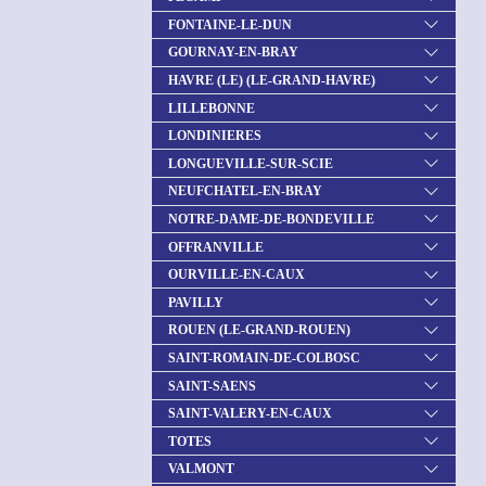
FONTAINE-LE-DUN
GOURNAY-EN-BRAY
HAVRE (LE) (LE-GRAND-HAVRE)
LILLEBONNE
LONDINIERES
LONGUEVILLE-SUR-SCIE
NEUFCHATEL-EN-BRAY
NOTRE-DAME-DE-BONDEVILLE
OFFRANVILLE
OURVILLE-EN-CAUX
PAVILLY
ROUEN (LE-GRAND-ROUEN)
SAINT-ROMAIN-DE-COLBOSC
SAINT-SAENS
SAINT-VALERY-EN-CAUX
TOTES
VALMONT