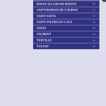
ROUEN (LE-GRAND-ROUEN)
SAINT-ROMAIN-DE-COLBOSC
SAINT-SAENS
SAINT-VALERY-EN-CAUX
TOTES
VALMONT
YERVILLE
YVETOT