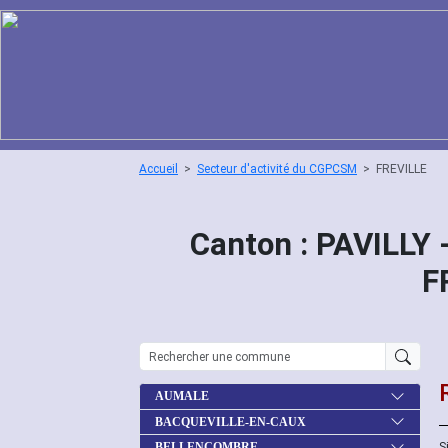
Accueil
Secteur d'activité du CGPCSM
FREVILLE
Canton : PAVILLY 
F
AUMALE
BACQUEVILLE-EN-CAUX
S
BELLENCOMBRE