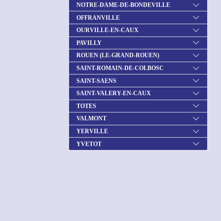
NOTRE-DAME-DE-BONDEVILLE
OFFRANVILLE
OURVILLE-EN-CAUX
PAVILLY
ROUEN (LE-GRAND-ROUEN)
SAINT-ROMAIN-DE-COLBOSC
SAINT-SAENS
SAINT-VALERY-EN-CAUX
TOTES
VALMONT
YERVILLE
YVETOT