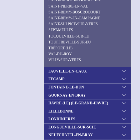
SAINT-MARTIN-LE-GAILLARD
SAINT-PIERRE-EN-VAL
SAINT-REMY-BOSCROCOURT
SAINT-REMY-EN-CAMPAGNE
SAINT-SULPICE-SUR-YERES
SEPT-MEULES
TOCQUEVILLE-SUR-EU
TOUFFREVILLE-SUR-EU
TRÉPORT (LE)
VAL-DU-ROY
VILLY-SUR-YERES
FAUVILLE-EN-CAUX
FECAMP
FONTAINE-LE-DUN
GOURNAY-EN-BRAY
HAVRE (LE) (LE-GRAND-HAVRE)
LILLEBONNE
LONDINIERES
LONGUEVILLE-SUR-SCIE
NEUFCHATEL-EN-BRAY