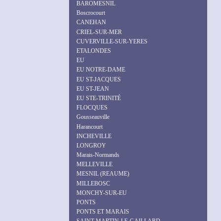
BAROMESNIL
Boscrocourt
CANEHAN
CRIEL-SUR-MER
CUVERVILLE-SUR-YERES
ETALONDES
EU
EU NOTRE-DAME
EU ST-JACQUES
EU ST-JEAN
EU STE-TRINITÉ
FLOCQUES
Gousseauville
Harancourt
INCHEVILLE
LONGROY
Marais-Normands
MELLEVILLE
MESNIL (REAUME)
MILLEBOSC
MONCHY-SUR-EU
PONTS
PONTS ET MARAIS