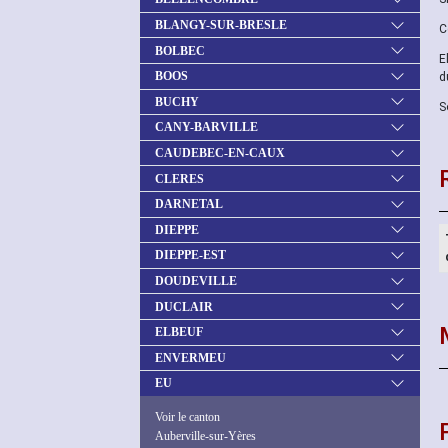
BLANGY-SUR-BRESLE
C
BOLBEC
E
BOOS
d
BUCHY
S
CANY-BARVILLE
CAUDEBEC-EN-CAUX
CLERES
DARNETAL
DIEPPE
DIEPPE-EST
DOUDEVILLE
DUCLAIR
ELBEUF
ENVERMEU
EU
Voir le canton
Auberville-sur-Yères