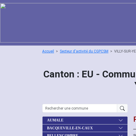
Accueil
Secteur d'activité du CGPCSM
VILLY-SUR-Y
Canton : EU - Commun
AUMALE
BACQUEVILLE-EN-CAUX
S
BELLENCOMBRE