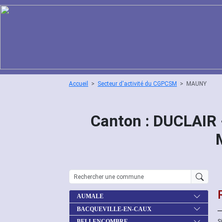
Accueil
Secteur d'activité du CGPCSM
MAUNY
Canton : DUCLAIR 
AUMALE
BACQUEVILLE-EN-CAUX
S
BELLENCOMBRE