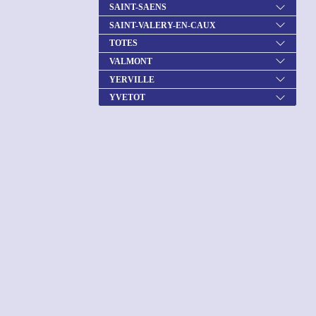
SAINT-SAENS
SAINT-VALERY-EN-CAUX
TOTES
VALMONT
YERVILLE
YVETOT