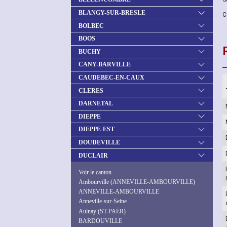
BLANGY-SUR-BRESLE
C
BOLBEC
BOOS
BUCHY
CANY-BARVILLE
CAUDEBEC-EN-CAUX
CLERES
DARNETAL
DIEPPE
DIEPPE-EST
DOUDEVILLE
DUCLAIR
Voir le canton
Ambourville (ANNEVILLE-AMBOURVILLE)
ANNEVILLE-AMBOURVILLE
Anneville-sur-Seine
Aulnay (ST-PAËR)
BARDOUVILLE