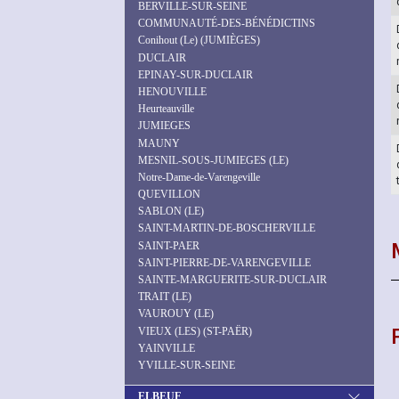
BERVILLE-SUR-SEINE
COMMUNAUTÉ-DES-BÉNÉDICTINS
Conihout (Le) (JUMIÈGES)
DUCLAIR
EPINAY-SUR-DUCLAIR
HENOUVILLE
Heurteauville
JUMIEGES
MAUNY
MESNIL-SOUS-JUMIEGES (LE)
Notre-Dame-de-Varengeville
QUEVILLON
SABLON (LE)
SAINT-MARTIN-DE-BOSCHERVILLE
SAINT-PAER
SAINT-PIERRE-DE-VARENGEVILLE
SAINTE-MARGUERITE-SUR-DUCLAIR
TRAIT (LE)
VAUROUY (LE)
VIEUX (LES) (ST-PAËR)
YAINVILLE
YVILLE-SUR-SEINE
ELBEUF