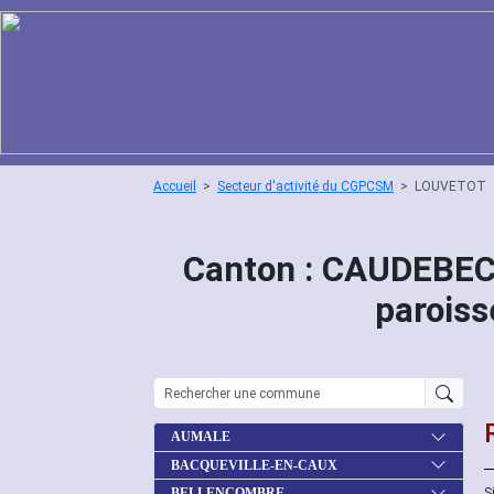
Accueil
Secteur d'activité du CGPCSM
LOUVETOT
Canton : CAUDEBE
parois
AUMALE
BACQUEVILLE-EN-CAUX
S
BELLENCOMBRE