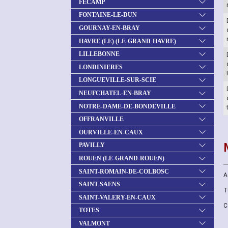
FECAMP
FONTAINE-LE-DUN
GOURNAY-EN-BRAY
HAVRE (LE) (LE-GRAND-HAVRE)
LILLEBONNE
LONDINIERES
LONGUEVILLE-SUR-SCIE
NEUFCHATEL-EN-BRAY
NOTRE-DAME-DE-BONDEVILLE
OFFRANVILLE
OURVILLE-EN-CAUX
PAVILLY
ROUEN (LE-GRAND-ROUEN)
SAINT-ROMAIN-DE-COLBOSC
A
SAINT-SAENS
T
SAINT-VALERY-EN-CAUX
C
TOTES
VALMONT