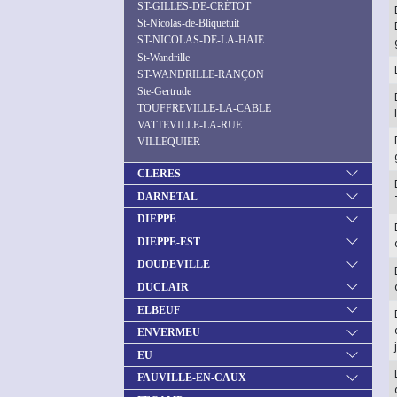
ST-GILLES-DE-CRÉTOT
St-Nicolas-de-Bliquetuit
ST-NICOLAS-DE-LA-HAIE
St-Wandrille
ST-WANDRILLE-RANÇON
Ste-Gertrude
TOUFFREVILLE-LA-CABLE
VATTEVILLE-LA-RUE
VILLEQUIER
CLERES
DARNETAL
DIEPPE
DIEPPE-EST
DOUDEVILLE
DUCLAIR
ELBEUF
ENVERMEU
EU
FAUVILLE-EN-CAUX