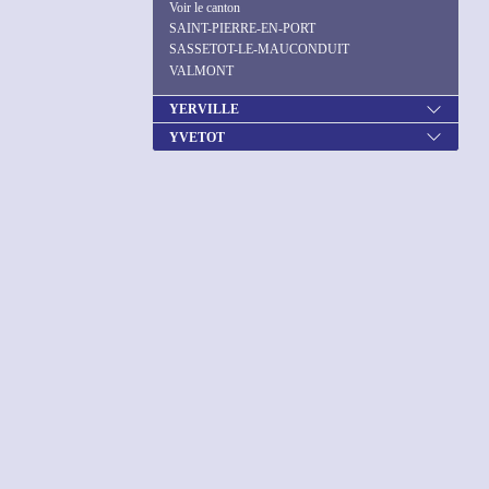
Voir le canton
SAINT-PIERRE-EN-PORT
SASSETOT-LE-MAUCONDUIT
VALMONT
YERVILLE
YVETOT