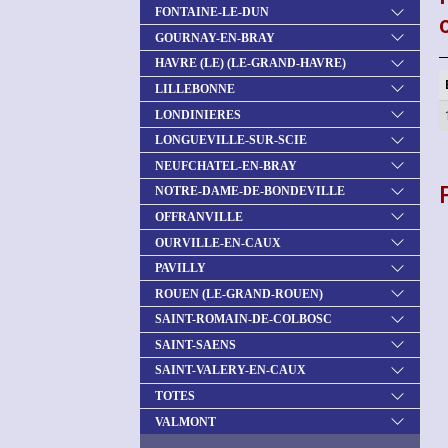
FONTAINE-LE-DUN
GOURNAY-EN-BRAY
HAVRE (LE) (LE-GRAND-HAVRE)
LILLEBONNE
LONDINIERES
LONGUEVILLE-SUR-SCIE
NEUFCHATEL-EN-BRAY
NOTRE-DAME-DE-BONDEVILLE
OFFRANVILLE
OURVILLE-EN-CAUX
PAVILLY
ROUEN (LE-GRAND-ROUEN)
SAINT-ROMAIN-DE-COLBOSC
SAINT-SAENS
SAINT-VALERY-EN-CAUX
TOTES
VALMONT