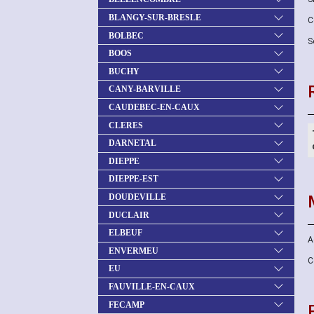
BLANGY-SUR-BRESLE
C
BOLBEC
S
BOOS
BUCHY
CANY-BARVILLE
CAUDEBEC-EN-CAUX
CLERES
DARNETAL
DIEPPE
DIEPPE-EST
DOUDEVILLE
DUCLAIR
ELBEUF
A
ENVERMEU
C
EU
FAUVILLE-EN-CAUX
FECAMP