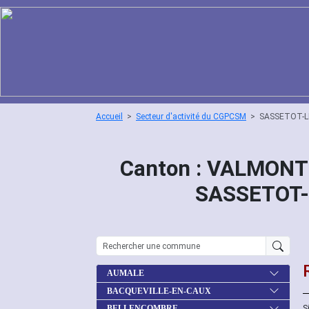
Accueil
Secteur d'activité du CGPCSM
SASSETOT-
Canton : VALMONT 
SASSETOT
AUMALE
BACQUEVILLE-EN-CAUX
S
BELLENCOMBRE