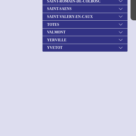
SAINT-ROMAIN-DE-COLBOSC
SAINT-SAENS
SAINT-VALERY-EN-CAUX
TOTES
VALMONT
YERVILLE
YVETOT