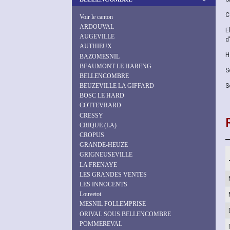
C
Voir le canton
ARDOUVAL
E
AUGEVILLE
d
AUTHIEUX
H
BAZOMESNIL
BEAUMONT LE HARENG
S
BELLENCOMBRE
S
BEUZEVILLE LA GIFFARD
BOSC LE HARD
COTTEVRARD
CRESSY
CRIQUE (LA)
CROPUS
GRANDE-HEUZE
GRIGNEUSEVILLE
LA FRENAYE
LES GRANDES VENTES
LES INNOCENTS
Louvetot
MESNIL FOLLEMPRISE
ORIVAL SOUS BELLENCOMBRE
POMMEREVAL