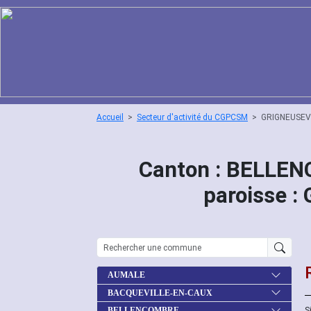
Accueil
Secteur d'activité du CGPCSM
GRIGNEUSEV
Canton : BELLE
paroisse 
AUMALE
BACQUEVILLE-EN-CAUX
S
BELLENCOMBRE