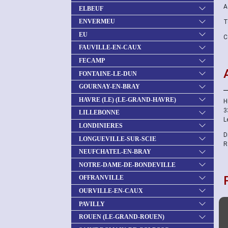
A
ELBEUF
ENVERMEU
T
EU
C
FAUVILLE-EN-CAUX
FECAMP
FONTAINE-LE-DUN
GOURNAY-EN-BRAY
HAVRE (LE) (LE-GRAND-HAVRE)
H
3
LILLEBONNE
L
LONDINIERES
D
LONGUEVILLE-SUR-SCIE
R
NEUFCHATEL-EN-BRAY
NOTRE-DAME-DE-BONDEVILLE
OFFRANVILLE
OURVILLE-EN-CAUX
PAVILLY
ROUEN (LE-GRAND-ROUEN)