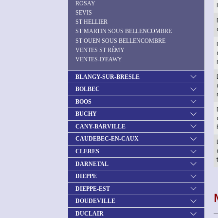
ROSAY
SEVIS
ST HELLIER
ST MARTIN SOUS BELLENCOMBRE
ST OUEN SOUS BELLENCOMBRE
VENTES ST RÉMY
VENTES-D'EAWY
BLANGY-SUR-BRESLE
BOLBEC
BOOS
BUCHY
CANY-BARVILLE
CAUDEBEC-EN-CAUX
CLERES
DARNETAL
DIEPPE
DIEPPE-EST
DOUDEVILLE
DUCLAIR