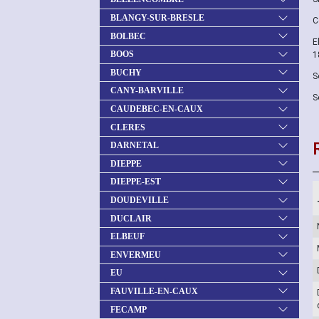
BLANGY-SUR-BRESLE
C
BOLBEC
E
BOOS
1
BUCHY
S
CANY-BARVILLE
S
CAUDEBEC-EN-CAUX
CLERES
DARNETAL
DIEPPE
DIEPPE-EST
DOUDEVILLE
DUCLAIR
ELBEUF
ENVERMEU
EU
FAUVILLE-EN-CAUX
FECAMP