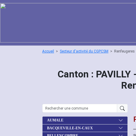
Accueil
Secteur d'activité du CGPCSM
Renfeugeres
Canton : PAVILLY 
Re
AUMALE
BACQUEVILLE-EN-CAUX
S
BELLENCOMBRE