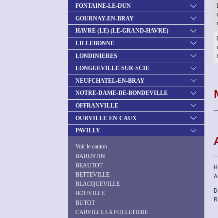
FONTAINE-LE-DUN
GOURNAY-EN-BRAY
HAVRE (LE) (LE-GRAND-HAVRE)
LILLEBONNE
LONDINIERES
LONGUEVILLE-SUR-SCIE
NEUFCHATEL-EN-BRAY
NOTRE-DAME-DE-BONDEVILLE
OFFRANVILLE
OURVILLE-EN-CAUX
PAVILLY
Voir le canton
BARENTIN
BEAUTOT
H
BETTEVILLE
A
BLACQUEVILLE
D
BOUVILLE
R
BUTOT
CARVILLE LA FOLLETIERE