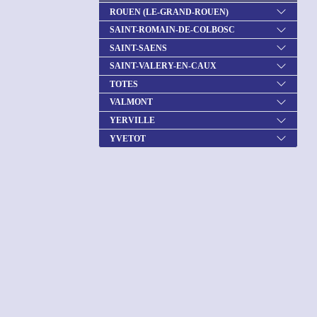
ROUEN (LE-GRAND-ROUEN)
SAINT-ROMAIN-DE-COLBOSC
SAINT-SAENS
SAINT-VALERY-EN-CAUX
TOTES
VALMONT
YERVILLE
YVETOT