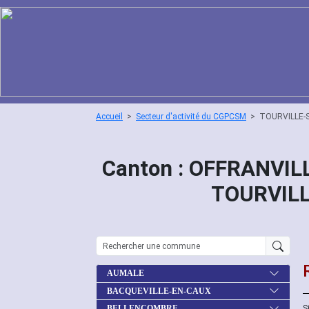
Accueil
Secteur d'activité du CGPCSM
TOURVILLE-
Canton : OFFRANVILL
TOURVIL
AUMALE
BACQUEVILLE-EN-CAUX
S
BELLENCOMBRE