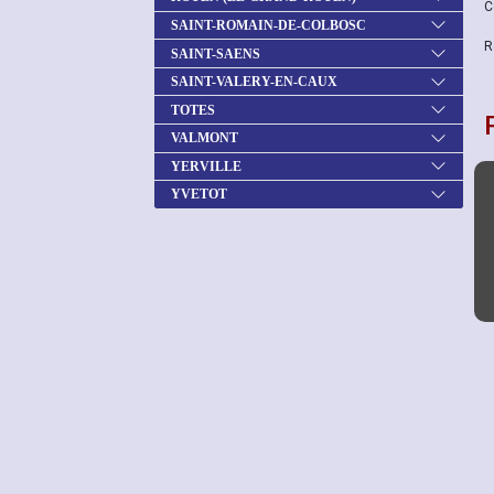
C
SAINT-ROMAIN-DE-COLBOSC
R
SAINT-SAENS
SAINT-VALERY-EN-CAUX
TOTES
VALMONT
YERVILLE
YVETOT