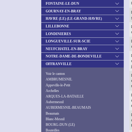
FONTAINE-LE-DUN
GOURNAY-EN-BRAY
HAVRE (LE) (LE-GRAND-HAVRE)
LILLEBONNE
LONDINIERES
LONGUEVILLE-SUR-SCIE
NEUFCHATEL-EN-BRAY
NOTRE-DAME-DE-BONDEVILLE
OFFRANVILLE
Voir le canton
AMBRUMESNIL
Appeville-le-Petit
Archelles
ARQUES-LA-BATAILLE
Aubermesnil
AUBERMESNIL-BEAUMAIS
Beaumais
Blanc-Mesnil
BOURG-DUN (LE)
Bouteilles