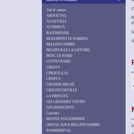
C
Voir le canton
ARDOUVAL
E
AUGEVILLE
d
AUTHIEUX
S
BAZOMESNIL
BEAUMONT LE HARENG
S
BELLENCOMBRE
BEUZEVILLE LA GIFFARD
BOSC LE HARD
COTTEVRARD
CRESSY
CRIQUE (LA)
CROPUS
GRANDE-HEUZE
GRIGNEUSEVILLE
LA FRENAYE
LES GRANDES VENTES
LES INNOCENTS
Louvetot
MESNIL FOLLEMPRISE
ORIVAL SOUS BELLENCOMBRE
A
POMMEREVAL