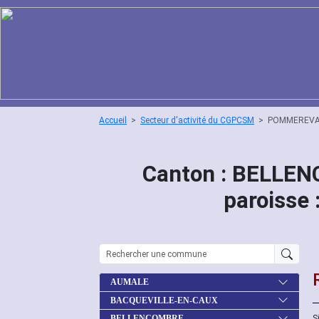
Accueil
Secteur d'activité du CGPCSM
POMMEREVA
Canton : BELLE
paroiss
AUMALE
BACQUEVILLE-EN-CAUX
S
BELLENCOMBRE