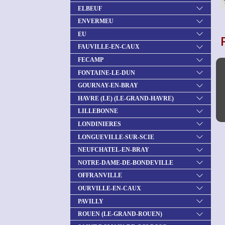
ELBEUF
ENVERMEU
EU
FAUVILLE-EN-CAUX
FECAMP
FONTAINE-LE-DUN
GOURNAY-EN-BRAY
HAVRE (LE) (LE-GRAND-HAVRE)
LILLEBONNE
LONDINIERES
LONGUEVILLE-SUR-SCIE
NEUFCHATEL-EN-BRAY
NOTRE-DAME-DE-BONDEVILLE
OFFRANVILLE
OURVILLE-EN-CAUX
PAVILLY
ROUEN (LE-GRAND-ROUEN)