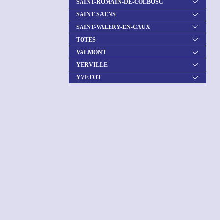
SAINT-ROMAIN-DE-COLBOSC
SAINT-SAENS
SAINT-VALERY-EN-CAUX
TOTES
VALMONT
YERVILLE
YVETOT