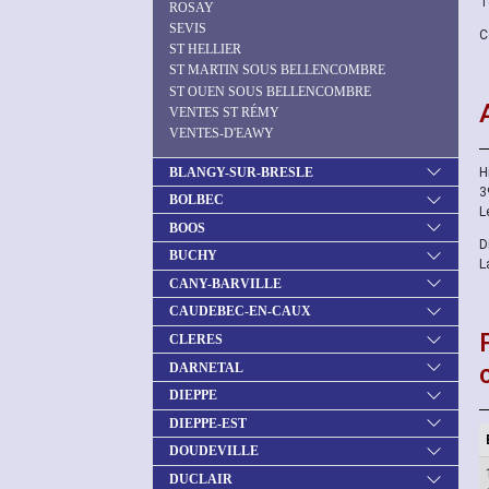
T
ROSAY
SEVIS
C
ST HELLIER
ST MARTIN SOUS BELLENCOMBRE
ST OUEN SOUS BELLENCOMBRE
VENTES ST RÉMY
VENTES-D'EAWY
BLANGY-SUR-BRESLE
H
3
BOLBEC
L
BOOS
D
BUCHY
L
CANY-BARVILLE
CAUDEBEC-EN-CAUX
CLERES
DARNETAL
DIEPPE
DIEPPE-EST
DOUDEVILLE
DUCLAIR