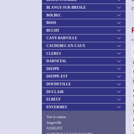
BLANGY-SUR-BRESLE
C
BOLBEC
BOOS
BUCHY
CANY-BARVILLE
CAUDEBEC-EN-CAUX
CLERES
DARNETAL
DIEPPE
DIEPPE-EST
DOUDEVILLE
DUCLAIR
ELBEUF
ENVERMEU
Voir le canton
Angreville
ASSIGNY