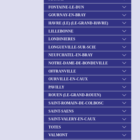
FONTAINE-LE-DUN
GOURNAY-EN-BRAY
HAVRE (LE) (LE-GRAND-HAVRE)
LILLEBONNE
LONDINIERES
LONGUEVILLE-SUR-SCIE
NEUFCHATEL-EN-BRAY
NOTRE-DAME-DE-BONDEVILLE
OFFRANVILLE
OURVILLE-EN-CAUX
PAVILLY
ROUEN (LE-GRAND-ROUEN)
SAINT-ROMAIN-DE-COLBOSC
SAINT-SAENS
SAINT-VALERY-EN-CAUX
TOTES
VALMONT