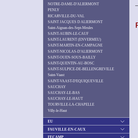
NOTRE-DAME-D'ALIERMONT
PENLY
RICARVILLE-DU-VAL
SAINT JACQUES D ALIERMONT
Saint-Aignan-des-Sept-Meules
SAINT-AUBIN-LE-CAUF
SAINT-LAURENT (ENVERMEU)
SAINT-MARTIN-EN-CAMPAGNE
SAINT-NICOLAS-D'ALIERMONT
SAINT-OUEN-SOUS-BAILLY
SAINT-QUENTIN-AU-BOSC
SAINT-SULPICE-DE-BELLENGREVILLE
Saint-Vaast
SAINT-VAAST-D'EQUIQUEVILLE
SAUCHAY
SAUCHAY-LE-BAS
SAUCHAY-LE-HAUT
TOURVILLE-LA-CHAPELLE
Villy-le-Haut
EU
FAUVILLE-EN-CAUX
FECAMP