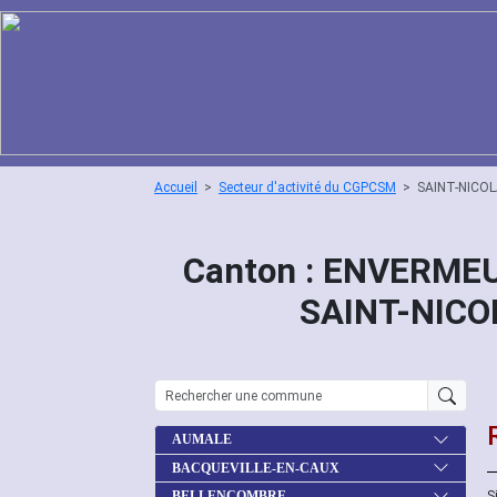
Accueil
Secteur d'activité du CGPCSM
SAINT-NICO
Canton : ENVERMEU
SAINT-NICO
AUMALE
BACQUEVILLE-EN-CAUX
S
BELLENCOMBRE