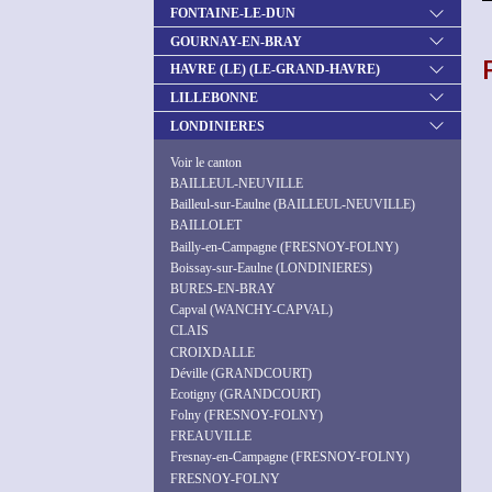
FONTAINE-LE-DUN
GOURNAY-EN-BRAY
HAVRE (LE) (LE-GRAND-HAVRE)
LILLEBONNE
LONDINIERES
Voir le canton
BAILLEUL-NEUVILLE
Bailleul-sur-Eaulne (BAILLEUL-NEUVILLE)
BAILLOLET
Bailly-en-Campagne (FRESNOY-FOLNY)
Boissay-sur-Eaulne (LONDINIERES)
BURES-EN-BRAY
Capval (WANCHY-CAPVAL)
CLAIS
CROIXDALLE
Déville (GRANDCOURT)
Ecotigny (GRANDCOURT)
Folny (FRESNOY-FOLNY)
FREAUVILLE
Fresnay-en-Campagne (FRESNOY-FOLNY)
FRESNOY-FOLNY