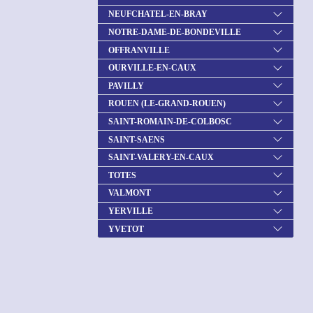
NEUFCHATEL-EN-BRAY
NOTRE-DAME-DE-BONDEVILLE
OFFRANVILLE
OURVILLE-EN-CAUX
PAVILLY
ROUEN (LE-GRAND-ROUEN)
SAINT-ROMAIN-DE-COLBOSC
SAINT-SAENS
SAINT-VALERY-EN-CAUX
TOTES
VALMONT
YERVILLE
YVETOT