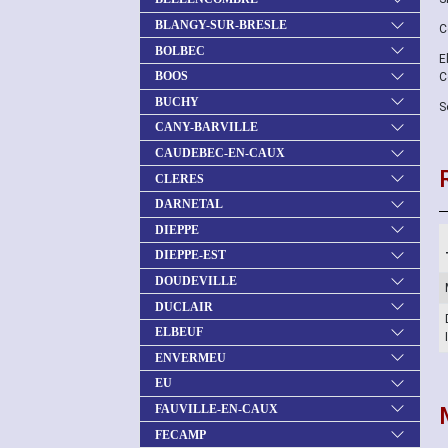
BLANGY-SUR-BRESLE
C
BOLBEC
E
BOOS
C
BUCHY
S
CANY-BARVILLE
CAUDEBEC-EN-CAUX
CLERES
DARNETAL
DIEPPE
DIEPPE-EST
DOUDEVILLE
DUCLAIR
ELBEUF
ENVERMEU
EU
FAUVILLE-EN-CAUX
FECAMP