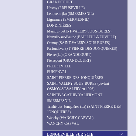
GRANDCOURT
Hesmy (PREUSEVILLE)
Leuqueue (la) (SMERMESNIL)
Lignemare (SMERMESNIL)
LONDINIÈRES
Maintru (SAINT-VALERY-SOUS-BURES)
Neuville-sur-Eaulne (BAILLEUL-NEUVILLE)
Osmoy (SAINT-VALERY-SOUS BURES)
Parfondeval (ST-PIERRE-DES-JONQUIERES)
Pierre (La) (GRANDCOURT)
Pierrepont (GRANDCOURT)
PREUSEVILLE
PUISENVAL
SAINT-PIERRE-DES-JONQUIÈRES
SAINT-VALÉRY-SOUS-BURES (devient
OSMOY-ST-VALERY en 1926)
SAINTE-AGATHE-D'ALIERMONT
SMERMESNIL
Trinité-des-Jonquières (La) (SAINT-PIERRE-DES-
JONQUIERES)
Wanchy (WANCHY-CAPVAL)
WANCHY-CAPVAL
LONGUEVILLE-SUR-SCIE