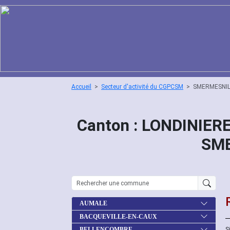
Accueil
Secteur d'activité du CGPCSM
SMERMESNI
Canton : LONDINIERE
SM
AUMALE
BACQUEVILLE-EN-CAUX
S
BELLENCOMBRE