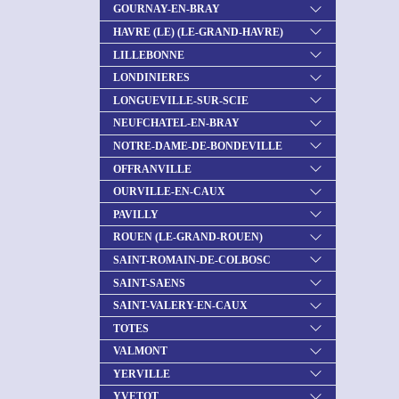
GOURNAY-EN-BRAY
HAVRE (LE) (LE-GRAND-HAVRE)
LILLEBONNE
LONDINIERES
LONGUEVILLE-SUR-SCIE
NEUFCHATEL-EN-BRAY
NOTRE-DAME-DE-BONDEVILLE
OFFRANVILLE
OURVILLE-EN-CAUX
PAVILLY
ROUEN (LE-GRAND-ROUEN)
SAINT-ROMAIN-DE-COLBOSC
SAINT-SAENS
SAINT-VALERY-EN-CAUX
TOTES
VALMONT
YERVILLE
YVETOT