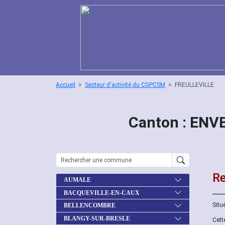
Accueil
Secteur d'activité du CGPCSM
FREULLEVILLE
Canton : ENV
Re
AUMALE
BACQUEVILLE-EN-CAUX
Situ
BELLENCOMBRE
BLANGY-SUR-BRESLE
Cett