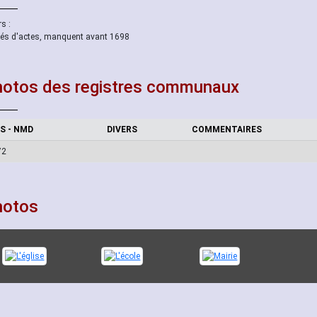
s :
vés d'actes, manquent avant 1698
otos des registres communaux
S - NMD
DIVERS
COMMENTAIRES
72
hotos