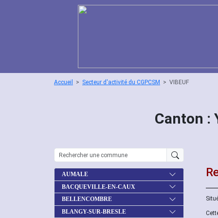
Accueil
Secteur d'activité du CGPCSM
VIBEUF
Canton :
Re
AUMALE
BACQUEVILLE-EN-CAUX
Situ
BELLENCOMBRE
BLANGY-SUR-BRESLE
Cett