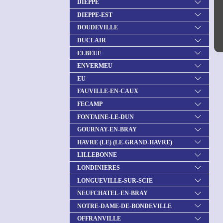
DIEPPE
DIEPPE-EST
DOUDEVILLE
DUCLAIR
ELBEUF
ENVERMEU
EU
FAUVILLE-EN-CAUX
FECAMP
FONTAINE-LE-DUN
GOURNAY-EN-BRAY
HAVRE (LE) (LE-GRAND-HAVRE)
LILLEBONNE
LONDINIERES
LONGUEVILLE-SUR-SCIE
NEUFCHATEL-EN-BRAY
NOTRE-DAME-DE-BONDEVILLE
OFFRANVILLE