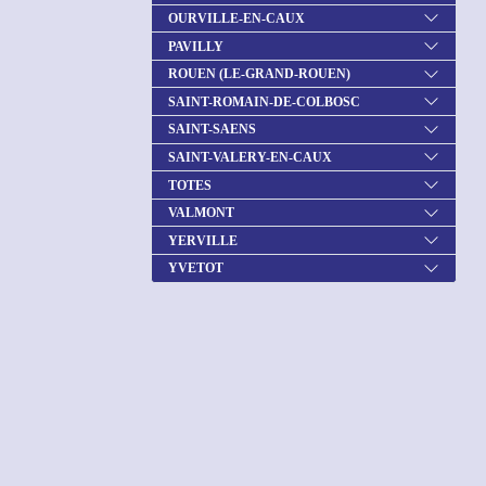
OURVILLE-EN-CAUX
PAVILLY
ROUEN (LE-GRAND-ROUEN)
SAINT-ROMAIN-DE-COLBOSC
SAINT-SAENS
SAINT-VALERY-EN-CAUX
TOTES
VALMONT
YERVILLE
YVETOT