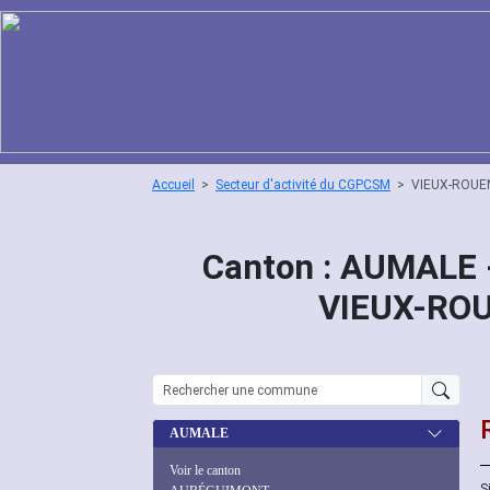
Accueil
Secteur d'activité du CGPCSM
VIEUX-ROUE
Canton : AUMALE 
VIEUX-RO
AUMALE
Voir le canton
S