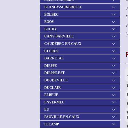
BLANGY-SUR-BRESLE
C
BOLBEC
E
BOOS
S
BUCHY
S
CANY-BARVILLE
CAUDEBEC-EN-CAUX
CLERES
DARNETAL
DIEPPE
DIEPPE-EST
DOUDEVILLE
DUCLAIR
ELBEUF
ENVERMEU
EU
FAUVILLE-EN-CAUX
FECAMP