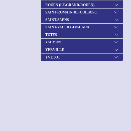
ROUEN (LE-GRAND-ROUEN)
SAINT-ROMAIN-DE-COLBOSC
SAINT-SAENS
SAINT-VALERY-EN-CAUX
TOTES
VALMONT
YERVILLE
YVETOT