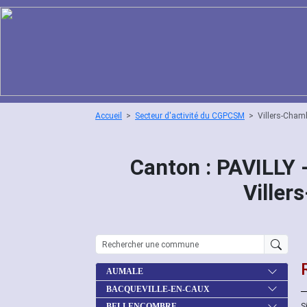
Accueil
Secteur d'activité du CGPCSM
Villers-Cham
Canton : PAVILLY 
Viller
AUMALE
BACQUEVILLE-EN-CAUX
S
BELLENCOMBRE