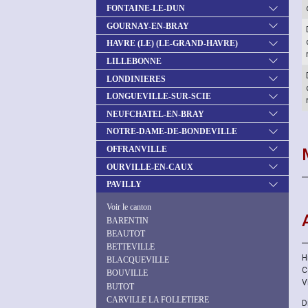
FONTAINE-LE-DUN
GOURNAY-EN-BRAY
HAVRE (LE) (LE-GRAND-HAVRE)
LILLEBONNE
LONDINIERES
LONGUEVILLE-SUR-SCIE
NEUFCHATEL-EN-BRAY
NOTRE-DAME-DE-BONDEVILLE
OFFRANVILLE
OURVILLE-EN-CAUX
PAVILLY
Voir le canton
BARENTIN
BEAUTOT
BETTEVILLE
H
BLACQUEVILLE
C
BOUVILLE
V
BUTOT
CARVILLE LA FOLLETIERE
D