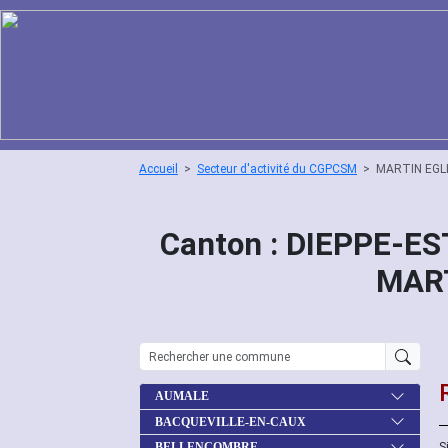
Accueil
Secteur d'activité du CGPCSM
MARTIN EGL
Canton : DIEPPE-ES
MART
AUMALE
BACQUEVILLE-EN-CAUX
S
BELLENCOMBRE