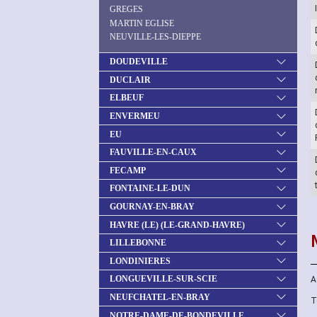
GREGES
MARTIN EGLISE
NEUVILLE-LES-DIEPPE
DOUDEVILLE
DUCLAIR
ELBEUF
ENVERMEU
EU
FAUVILLE-EN-CAUX
FECAMP
FONTAINE-LE-DUN
GOURNAY-EN-BRAY
HAVRE (LE) (LE-GRAND-HAVRE)
LILLEBONNE
LONDINIERES
LONGUEVILLE-SUR-SCIE
A
NEUFCHATEL-EN-BRAY
T
NOTRE-DAME-DE-BONDEVILLE