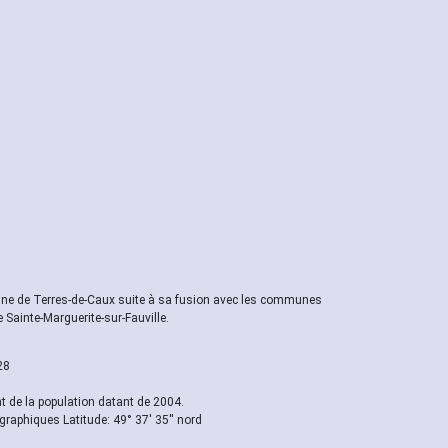
e de Terres-de-Caux suite à sa fusion avec les communes
e Sainte-Marguerite-sur-Fauville.
28
 de la population datant de 2004.
graphiques Latitude: 49° 37' 35'' nord