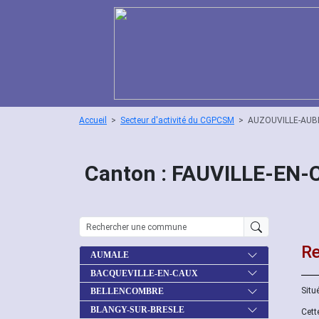
Accueil
Secteur d'activité du CGPCSM
AUZOUVILLE-AU
Canton : FAUVILLE-EN
Re
AUMALE
BACQUEVILLE-EN-CAUX
Situ
BELLENCOMBRE
BLANGY-SUR-BRESLE
Cett