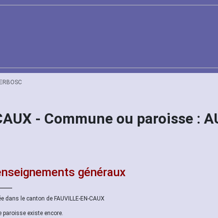
BERBOSC
-CAUX - Commune ou paroisse :
nseignements généraux
ée dans le canton de FAUVILLE-EN-CAUX
e paroisse existe encore.