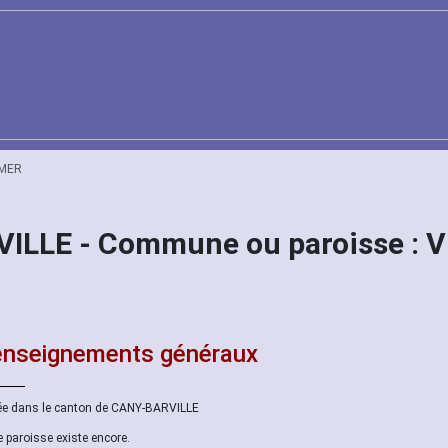
 MER
VILLE - Commune ou paroisse :
nseignements généraux
ée dans le canton de CANY-BARVILLE
e paroisse existe encore.