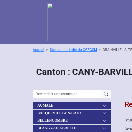
Accueil
Secteur d'activité du CGPCSM
GRAINVILLE LA T
Canton : CANY-BARVILL
Re
AUMALE
BACQUEVILLE-EN-CAUX
Situ
BELLENCOMBRE
BLANGY-SUR-BRESLE
Cett