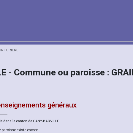
EINTURIERE
E - Commune ou paroisse : GRA
nseignements généraux
ée dans le canton de CANY-BARVILLE
e paroisse existe encore.