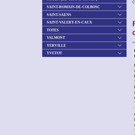
C
SAINT-ROMAIN-DE-COLBOSC
SAINT-SAENS
SAINT-VALERY-EN-CAUX
TOTES
VALMONT
YERVILLE
YVETOT