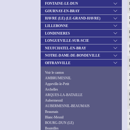
FONTAINE-LE-DUN
GOURNAY-EN-BRAY
HAVRE (LE) (LE-GRAND-HAVRE)
LILLEBONNE
LONDINIERES
LONGUEVILLE-SUR-SCIE
NEUFCHATEL-EN-BRAY
NOTRE-DAME-DE-BONDEVILLE
OFFRANVILLE
Voir le canton
AMBRUMESNIL
Appeville-le-Petit
Archelles
ARQUES-LA-BATAILLE
Aubermesnil
AUBERMESNIL-BEAUMAIS
Beaumais
Blanc-Mesnil
BOURG-DUN (LE)
Bouteilles