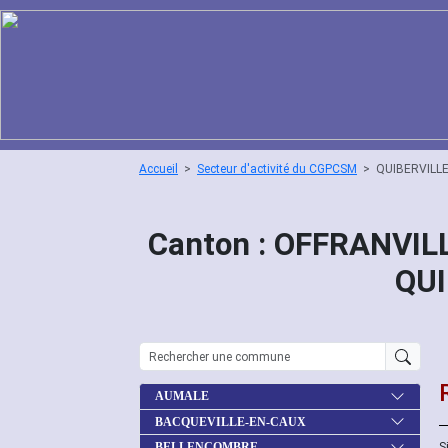
Accueil
Secteur d'activité du CGPCSM
QUIBERVILL
Canton : OFFRANVILL
QUI
AUMALE
BACQUEVILLE-EN-CAUX
S
BELLENCOMBRE