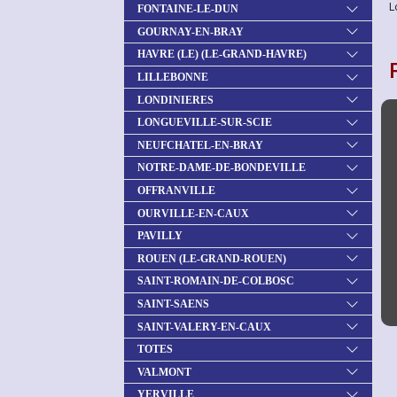
L
FONTAINE-LE-DUN
GOURNAY-EN-BRAY
HAVRE (LE) (LE-GRAND-HAVRE)
LILLEBONNE
LONDINIERES
LONGUEVILLE-SUR-SCIE
NEUFCHATEL-EN-BRAY
NOTRE-DAME-DE-BONDEVILLE
OFFRANVILLE
OURVILLE-EN-CAUX
PAVILLY
ROUEN (LE-GRAND-ROUEN)
SAINT-ROMAIN-DE-COLBOSC
SAINT-SAENS
SAINT-VALERY-EN-CAUX
TOTES
VALMONT
YERVILLE