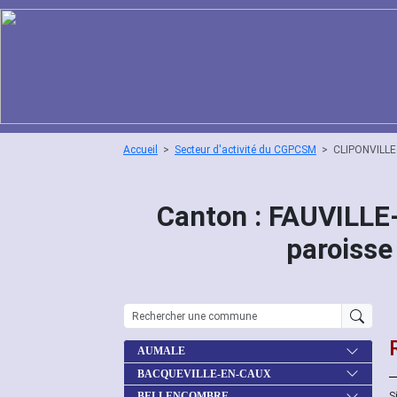
Accueil
Secteur d'activité du CGPCSM
CLIPONVILLE
Canton : FAUVILL
paroisse
AUMALE
BACQUEVILLE-EN-CAUX
S
BELLENCOMBRE