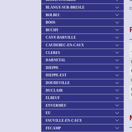
BLANGY-SUR-BRESLE
C
BOLBEC
BOOS
BUCHY
CANY-BARVILLE
CAUDEBEC-EN-CAUX
CLERES
DARNETAL
DIEPPE
DIEPPE-EST
DOUDEVILLE
DUCLAIR
ELBEUF
ENVERMEU
EU
FAUVILLE-EN-CAUX
FECAMP