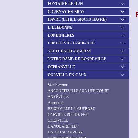
FONTAINE-LE-DUN
GOURNAY-EN-BRAY
HAVRE (LE) (LE-GRAND-HAVRE)
LILLEBONNE
LONDINIERES
LONGUEVILLE-SUR-SCIE
NEUFCHATEL-EN-BRAY
NOTRE-DAME-DE-BONDEVILLE
OFFRANVILLE
OURVILLE-EN-CAUX
Voir le canton
ANCOURTEVILLE-SUR-HÉRICOURT
ANVÉVILLE
Attemesnil
BEUZEVILLE-LA-GUERARD
CARVILLE-POT-DE-FER
CLEUVILLE
HANOUARD (LE)
HAUTOT-L'AUVRAY