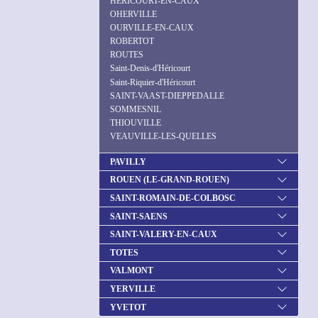
HERICOURT-EN-CAUX
OHERVILLE
OURVILLE-EN-CAUX
ROBERTOT
ROUTES
Saint-Denis-d'Héricourt
Saint-Riquier-d'Héricourt
SAINT-VAAST-DIEPPEDALLE
SOMMESNIL
THIOUVILLE
VEAUVILLE-LES-QUELLES
PAVILLY
ROUEN (LE-GRAND-ROUEN)
SAINT-ROMAIN-DE-COLBOSC
SAINT-SAENS
SAINT-VALERY-EN-CAUX
TOTES
VALMONT
YERVILLE
YVETOT