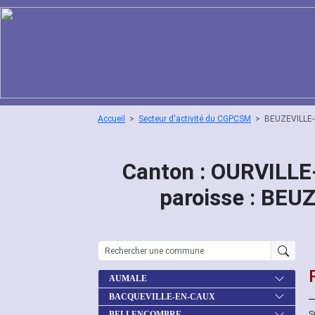
Accueil
Secteur d'activité du CGPCSM
BEUZEVILLE
Canton : OURVILL
paroisse : BE
AUMALE
BACQUEVILLE-EN-CAUX
S
BELLENCOMBRE