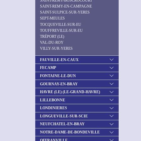
SAINT-REMY-BOSCROCOURT
SAINT-REMY-EN-CAMPAGNE
SAINT-SULPICE-SUR-YERES
SEPT-MEULES
TOCQUEVILLE-SUR-EU
TOUFFREVILLE-SUR-EU
TRÉPORT (LE)
VAL-DU-ROY
VILLY-SUR-YERES
FAUVILLE-EN-CAUX
FECAMP
FONTAINE-LE-DUN
GOURNAY-EN-BRAY
HAVRE (LE) (LE-GRAND-HAVRE)
LILLEBONNE
LONDINIERES
LONGUEVILLE-SUR-SCIE
NEUFCHATEL-EN-BRAY
NOTRE-DAME-DE-BONDEVILLE
OFFRANVILLE