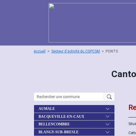
Accueil
Secteur d'activité du CGPCSM
PONTS
Canto
Re
AUMALE
BACQUEVILLE-EN-CAUX
Situ
BELLENCOMBRE
BLANGY-SUR-BRESLE
Cett