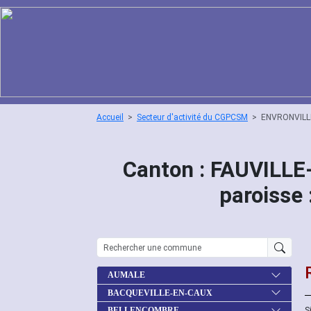
Accueil
Secteur d'activité du CGPCSM
ENVRONVILL
Canton : FAUVILL
paroisse
AUMALE
BACQUEVILLE-EN-CAUX
S
BELLENCOMBRE