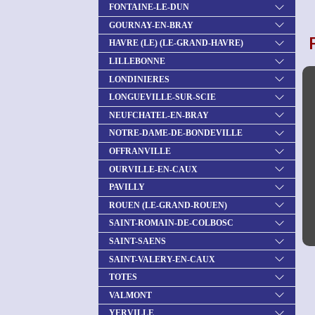
FONTAINE-LE-DUN
GOURNAY-EN-BRAY
HAVRE (LE) (LE-GRAND-HAVRE)
LILLEBONNE
LONDINIERES
LONGUEVILLE-SUR-SCIE
NEUFCHATEL-EN-BRAY
NOTRE-DAME-DE-BONDEVILLE
OFFRANVILLE
OURVILLE-EN-CAUX
PAVILLY
ROUEN (LE-GRAND-ROUEN)
SAINT-ROMAIN-DE-COLBOSC
SAINT-SAENS
SAINT-VALERY-EN-CAUX
TOTES
VALMONT
YERVILLE