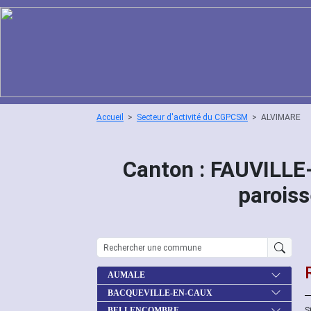
Accueil
Secteur d'activité du CGPCSM
ALVIMARE
Canton : FAUVILL
parois
AUMALE
BACQUEVILLE-EN-CAUX
S
BELLENCOMBRE