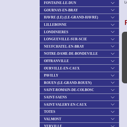
L
FONTAINE-LE-DUN
GOURNAY-EN-BRAY
HAVRE (LE) (LE-GRAND-HAVRE)
LILLEBONNE
LONDINIERES
LONGUEVILLE-SUR-SCIE
NEUFCHATEL-EN-BRAY
NOTRE-DAME-DE-BONDEVILLE
OFFRANVILLE
OURVILLE-EN-CAUX
PAVILLY
ROUEN (LE-GRAND-ROUEN)
SAINT-ROMAIN-DE-COLBOSC
SAINT-SAENS
SAINT-VALERY-EN-CAUX
TOTES
VALMONT
YERVILLE