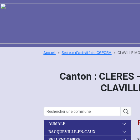
Accueil
Secteur d'activité du CGPCSM
CLAVILLE-M
Canton : CLERES 
CLAVILL
AUMALE
BACQUEVILLE-EN-CAUX
S
BELLENCOMBRE