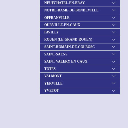
NEUFCHATEL-EN-BRAY
NOTRE-DAME-DE-BONDEVILLE
OFFRANVILLE
OURVILLE-EN-CAUX
PAVILLY
ROUEN (LE-GRAND-ROUEN)
SAINT-ROMAIN-DE-COLBOSC
SAINT-SAENS
SAINT-VALERY-EN-CAUX
TOTES
VALMONT
YERVILLE
YVETOT