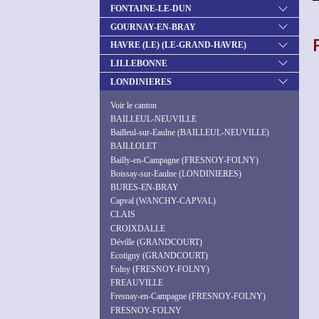
FONTAINE-LE-DUN
GOURNAY-EN-BRAY
HAVRE (LE) (LE-GRAND-HAVRE)
LILLEBONNE
LONDINIERES
Voir le canton
BAILLEUL-NEUVILLE
Bailleul-sur-Eaulne (BAILLEUL-NEUVILLE)
BAILLOLET
Bailly-en-Campagne (FRESNOY-FOLNY)
Boissay-sur-Eaulne (LONDINIERES)
BURES-EN-BRAY
Capval (WANCHY-CAPVAL)
CLAIS
CROIXDALLE
Déville (GRANDCOURT)
Ecotigny (GRANDCOURT)
Folny (FRESNOY-FOLNY)
FREAUVILLE
Fresnay-en-Campagne (FRESNOY-FOLNY)
FRESNOY-FOLNY