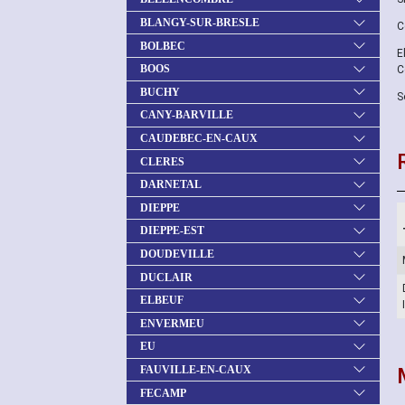
BLANGY-SUR-BRESLE
C
BOLBEC
E
BOOS
C
BUCHY
S
CANY-BARVILLE
CAUDEBEC-EN-CAUX
CLERES
DARNETAL
DIEPPE
DIEPPE-EST
DOUDEVILLE
DUCLAIR
ELBEUF
ENVERMEU
EU
FAUVILLE-EN-CAUX
FECAMP