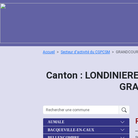
Accueil
Secteur d'activité du CGPCSM
GRANDCOU
Canton : LONDINIERE
GR
AUMALE
BACQUEVILLE-EN-CAUX
S
BELLENCOMBRE