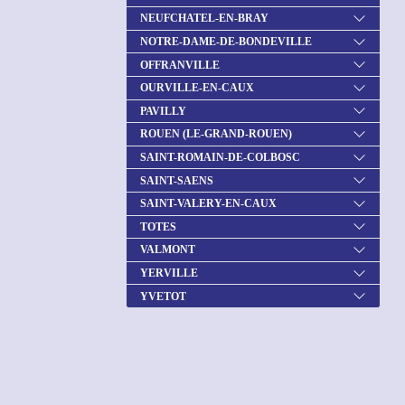
NEUFCHATEL-EN-BRAY
NOTRE-DAME-DE-BONDEVILLE
OFFRANVILLE
OURVILLE-EN-CAUX
PAVILLY
ROUEN (LE-GRAND-ROUEN)
SAINT-ROMAIN-DE-COLBOSC
SAINT-SAENS
SAINT-VALERY-EN-CAUX
TOTES
VALMONT
YERVILLE
YVETOT