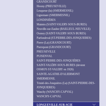
GRANDCOURT
Hesmy (PREUSEVILLE)
Leuqueue (la) (SMERMESNIL)
Lignemare (SMERMESNIL)
LONDINIÈRES
Maintru (SAINT-VALERY-SOUS-BURES)
Neuville-sur-Eaulne (BAILLEUL-NEUVILLE)
Osmoy (SAINT-VALERY-SOUS BURES)
Parfondeval (ST-PIERRE-DES-JONQUIERES)
Pierre (La) (GRANDCOURT)
Pierrepont (GRANDCOURT)
PREUSEVILLE
PUISENVAL
SAINT-PIERRE-DES-JONQUIÈRES
SAINT-VALÉRY-SOUS-BURES (devient
OSMOY-ST-VALERY en 1926)
SAINTE-AGATHE-D'ALIERMONT
SMERMESNIL
Trinité-des-Jonquières (La) (SAINT-PIERRE-DES-
JONQUIERES)
Wanchy (WANCHY-CAPVAL)
WANCHY-CAPVAL
LONGUEVILLE-SUR-SCIE