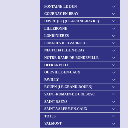
FONTAINE-LE-DUN
GOURNAY-EN-BRAY
HAVRE (LE) (LE-GRAND-HAVRE)
LILLEBONNE
LONDINIERES
LONGUEVILLE-SUR-SCIE
NEUFCHATEL-EN-BRAY
NOTRE-DAME-DE-BONDEVILLE
OFFRANVILLE
OURVILLE-EN-CAUX
PAVILLY
ROUEN (LE-GRAND-ROUEN)
SAINT-ROMAIN-DE-COLBOSC
SAINT-SAENS
SAINT-VALERY-EN-CAUX
TOTES
VALMONT