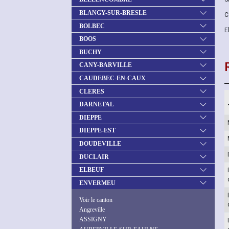
BLANGY-SUR-BRESLE
C
BOLBEC
E
BOOS
BUCHY
CANY-BARVILLE
CAUDEBEC-EN-CAUX
CLERES
DARNETAL
DIEPPE
DIEPPE-EST
DOUDEVILLE
DUCLAIR
ELBEUF
ENVERMEU
Voir le canton
Angreville
ASSIGNY