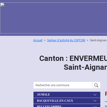
Accueil
Secteur d'activité du CGPCSM
Saint-Aignan
Canton : ENVERMEU
Saint-Aigna
AUMALE
BACQUEVILLE-EN-CAUX
S
BELLENCOMBRE