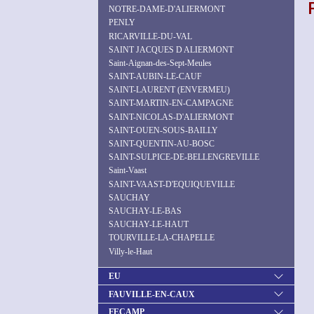
NOTRE-DAME-D'ALIERMONT
PENLY
RICARVILLE-DU-VAL
SAINT JACQUES D ALIERMONT
Saint-Aignan-des-Sept-Meules
SAINT-AUBIN-LE-CAUF
SAINT-LAURENT (ENVERMEU)
SAINT-MARTIN-EN-CAMPAGNE
SAINT-NICOLAS-D'ALIERMONT
SAINT-OUEN-SOUS-BAILLY
SAINT-QUENTIN-AU-BOSC
SAINT-SULPICE-DE-BELLENGREVILLE
Saint-Vaast
SAINT-VAAST-D'EQUIQUEVILLE
SAUCHAY
SAUCHAY-LE-BAS
SAUCHAY-LE-HAUT
TOURVILLE-LA-CHAPELLE
Villy-le-Haut
EU
FAUVILLE-EN-CAUX
FECAMP