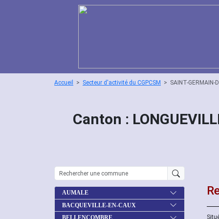
Accueil
Secteur d'activité du CGPCSM
SAINT-GERMAIN-
Canton : LONGUEVILL
Re
AUMALE
BACQUEVILLE-EN-CAUX
Situ
BELLENCOMBRE