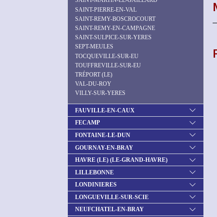
SAINT-MARTIN-LE-GAILLARD
SAINT-PIERRE-EN-VAL
SAINT-REMY-BOSCROCOURT
SAINT-REMY-EN-CAMPAGNE
SAINT-SULPICE-SUR-YERES
SEPT-MEULES
TOCQUEVILLE-SUR-EU
TOUFFREVILLE-SUR-EU
TRÉPORT (LE)
VAL-DU-ROY
VILLY-SUR-YERES
FAUVILLE-EN-CAUX
FECAMP
FONTAINE-LE-DUN
GOURNAY-EN-BRAY
HAVRE (LE) (LE-GRAND-HAVRE)
LILLEBONNE
LONDINIERES
LONGUEVILLE-SUR-SCIE
NEUFCHATEL-EN-BRAY