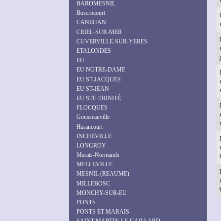
BAROMESNIL
Boscrocourt
CANEHAN
CRIEL-SUR-MER
CUVERVILLE-SUR-YERES
ETALONDES
EU
EU NOTRE-DAME
EU ST-JACQUES
EU ST-JEAN
EU STE-TRINITÉ
FLOCQUES
Gousseauville
Harancourt
INCHEVILLE
LONGROY
Marais-Normands
MELLEVILLE
MESNIL (REAUME)
MILLEBOSC
MONCHY-SUR-EU
PONTS
PONTS ET MARAIS