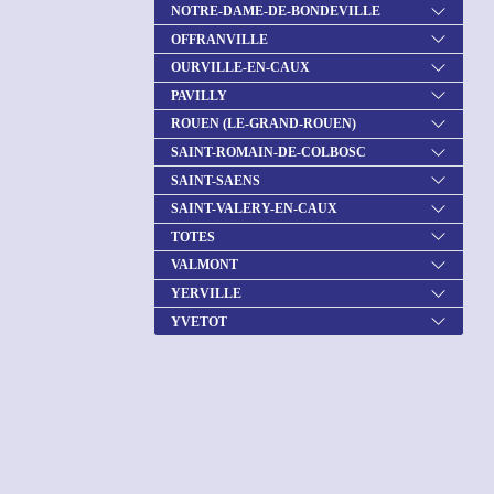
NOTRE-DAME-DE-BONDEVILLE
OFFRANVILLE
OURVILLE-EN-CAUX
PAVILLY
ROUEN (LE-GRAND-ROUEN)
SAINT-ROMAIN-DE-COLBOSC
SAINT-SAENS
SAINT-VALERY-EN-CAUX
TOTES
VALMONT
YERVILLE
YVETOT