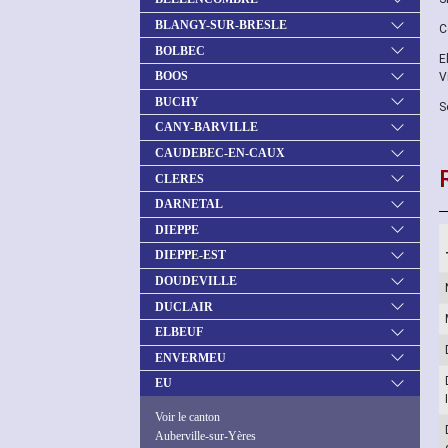
BLANGY-SUR-BRESLE
C
BOLBEC
E
BOOS
V
BUCHY
S
CANY-BARVILLE
CAUDEBEC-EN-CAUX
CLERES
DARNETAL
DIEPPE
DIEPPE-EST
DOUDEVILLE
DUCLAIR
ELBEUF
ENVERMEU
EU
Voir le canton
Auberville-sur-Yères