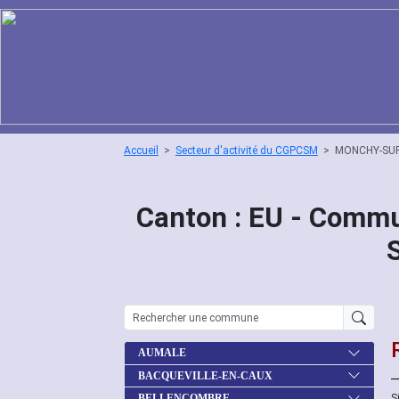
Accueil
Secteur d'activité du CGPCSM
MONCHY-SU
Canton : EU - Comm
AUMALE
BACQUEVILLE-EN-CAUX
S
BELLENCOMBRE