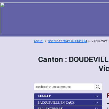
Accueil
Secteur d'activité du CGPCSM
Vicquemare
Canton : DOUDEVILL
Vi
AUMALE
BACQUEVILLE-EN-CAUX
S
BELLENCOMBRE