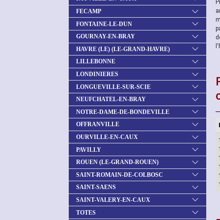
P
a
FECAMP
m
FONTAINE-LE-DUN
p
GOURNAY-EN-BRAY
d
l
HAVRE (LE) (LE-GRAND-HAVRE)
LILLEBONNE
LONDINIERES
LONGUEVILLE-SUR-SCIE
NEUFCHATEL-EN-BRAY
NOTRE-DAME-DE-BONDEVILLE
OFFRANVILLE
OURVILLE-EN-CAUX
PAVILLY
ROUEN (LE-GRAND-ROUEN)
SAINT-ROMAIN-DE-COLBOSC
SAINT-SAENS
SAINT-VALERY-EN-CAUX
TOTES