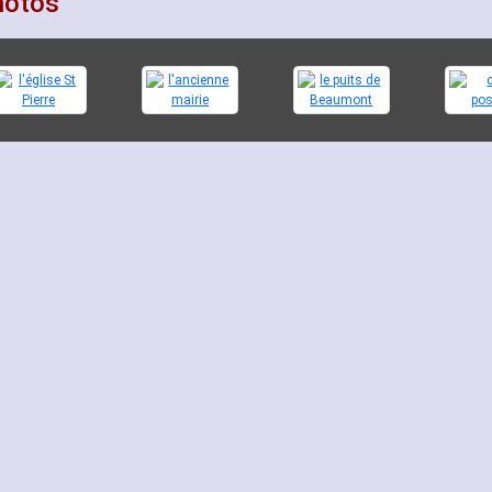
hotos