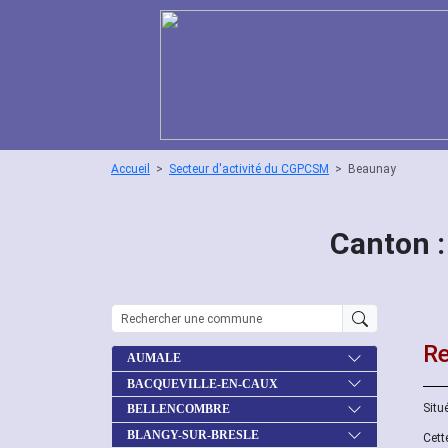
Accueil
Secteur d'activité du CGPCSM
Beaunay
Canton 
Re
AUMALE
BACQUEVILLE-EN-CAUX
Situ
BELLENCOMBRE
BLANGY-SUR-BRESLE
Cett