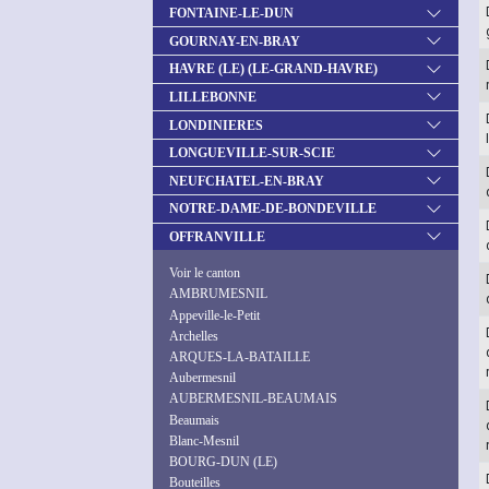
FONTAINE-LE-DUN
GOURNAY-EN-BRAY
HAVRE (LE) (LE-GRAND-HAVRE)
LILLEBONNE
LONDINIERES
LONGUEVILLE-SUR-SCIE
NEUFCHATEL-EN-BRAY
NOTRE-DAME-DE-BONDEVILLE
OFFRANVILLE
Voir le canton
AMBRUMESNIL
Appeville-le-Petit
Archelles
ARQUES-LA-BATAILLE
Aubermesnil
AUBERMESNIL-BEAUMAIS
Beaumais
Blanc-Mesnil
BOURG-DUN (LE)
Bouteilles