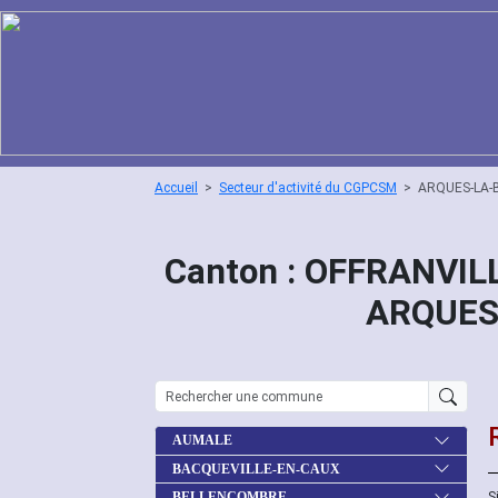
Accueil
Secteur d'activité du CGPCSM
ARQUES-LA-
Canton : OFFRANVILL
ARQUES
AUMALE
BACQUEVILLE-EN-CAUX
S
BELLENCOMBRE