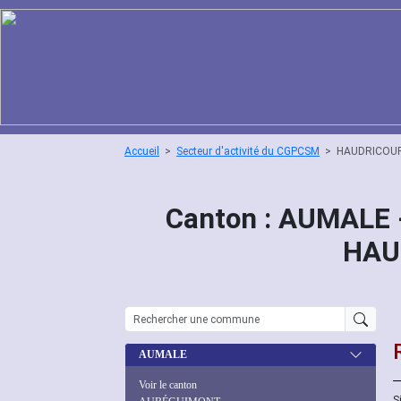
Accueil
Secteur d'activité du CGPCSM
HAUDRICOU
Canton : AUMALE 
HAU
AUMALE
Voir le canton
S