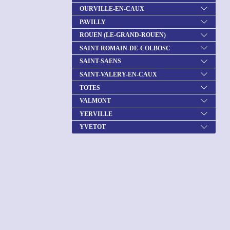
OURVILLE-EN-CAUX
PAVILLY
ROUEN (LE-GRAND-ROUEN)
SAINT-ROMAIN-DE-COLBOSC
SAINT-SAENS
SAINT-VALERY-EN-CAUX
TOTES
VALMONT
YERVILLE
YVETOT