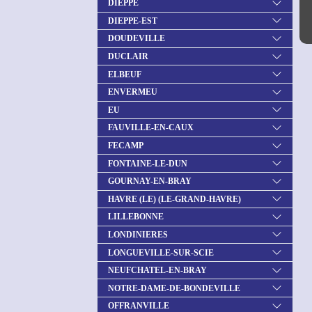
DIEPPE
DIEPPE-EST
DOUDEVILLE
DUCLAIR
ELBEUF
ENVERMEU
EU
FAUVILLE-EN-CAUX
FECAMP
FONTAINE-LE-DUN
GOURNAY-EN-BRAY
HAVRE (LE) (LE-GRAND-HAVRE)
LILLEBONNE
LONDINIERES
LONGUEVILLE-SUR-SCIE
NEUFCHATEL-EN-BRAY
NOTRE-DAME-DE-BONDEVILLE
OFFRANVILLE