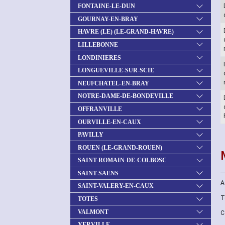
FONTAINE-LE-DUN
GOURNAY-EN-BRAY
HAVRE (LE) (LE-GRAND-HAVRE)
LILLEBONNE
LONDINIERES
LONGUEVILLE-SUR-SCIE
NEUFCHATEL-EN-BRAY
NOTRE-DAME-DE-BONDEVILLE
OFFRANVILLE
OURVILLE-EN-CAUX
PAVILLY
ROUEN (LE-GRAND-ROUEN)
SAINT-ROMAIN-DE-COLBOSC
SAINT-SAENS
A
SAINT-VALERY-EN-CAUX
T
TOTES
VALMONT
C
YERVILLE