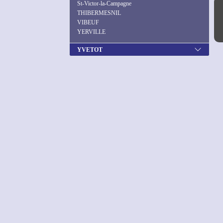
St-Victor-la-Campagne
THIBERMESNIL
VIBEUF
YERVILLE
YVETOT