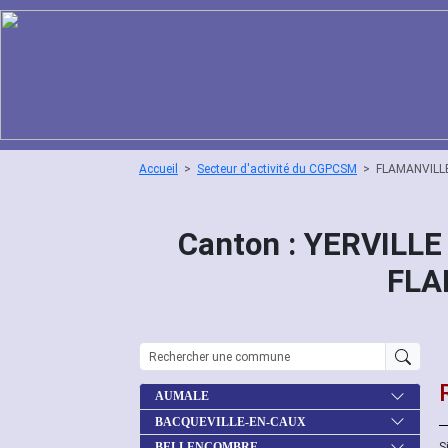
Accueil
Secteur d'activité du CGPCSM
FLAMANVILL
Canton : YERVILLE
FLA
AUMALE
BACQUEVILLE-EN-CAUX
S
BELLENCOMBRE