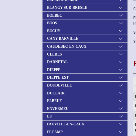
BLANGY-SUR-BRESLE
C
BOLBEC
E
BOOS
P
BUCHY
S
CANY-BARVILLE
S
CAUDEBEC-EN-CAUX
CLERES
DARNETAL
DIEPPE
DIEPPE-EST
DOUDEVILLE
DUCLAIR
ELBEUF
ENVERMEU
EU
FAUVILLE-EN-CAUX
FECAMP