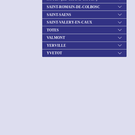
SAINT-ROMAIN-DE-COLBOSC
SAINT-SAENS
SAINT-VALERY-EN-CAUX
TOTES
VALMONT
YERVILLE
YVETOT