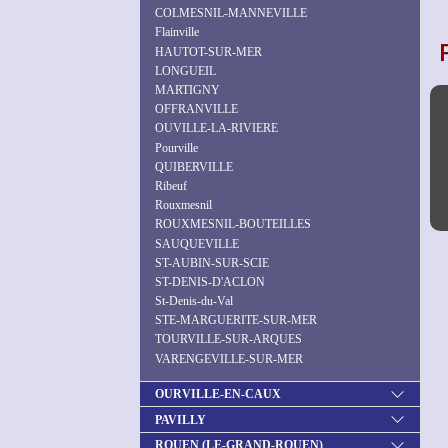
COLMESNIL-MANNEVILLE
Flainville
HAUTOT-SUR-MER
LONGUEIL
MARTIGNY
OFFRANVILLE
OUVILLE-LA-RIVIERE
Pourville
QUIBERVILLE
Ribeuf
Rouxmesnil
ROUXMESNIL-BOUTEILLES
SAUQUEVILLE
ST-AUBIN-SUR-SCIE
ST-DENIS-D'ACLON
St-Denis-du-Val
STE-MARGUERITE-SUR-MER
TOURVILLE-SUR-ARQUES
VARENGEVILLE-SUR-MER
OURVILLE-EN-CAUX
PAVILLY
ROUEN (LE-GRAND-ROUEN)