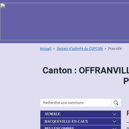
Accueil
Secteur d'activité du CGPCSM
Pourville
Canton : OFFRANVILL
P
AUMALE
BACQUEVILLE-EN-CAUX
S
BELLENCOMBRE