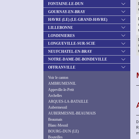
FONTAINE-LE-DUN
GOURNAY-EN-BRAY
HAVRE (LE) (LE-GRAND-HAVRE)
LILLEBONNE
LONDINIERES
LONGUEVILLE-SUR-SCIE
NEUFCHATEL-EN-BRAY
NOTRE-DAME-DE-BONDEVILLE
OFFRANVILLE
Voir le canton
AMBRUMESNIL
Appeville-le-Petit
Archelles
ARQUES-LA-BATAILLE
Aubermesnil
AUBERMESNIL-BEAUMAIS
Beaumais
D
Blanc-Mesnil
R
BOURG-DUN (LE)
m
Bouteilles