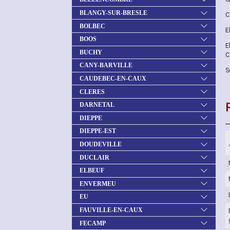
BLANGY-SUR-BRESLE
C
BOLBEC
E
BOOS
E
BUCHY
C
CANY-BARVILLE
S
CAUDEBEC-EN-CAUX
CLERES
DARNETAL
DIEPPE
DIEPPE-EST
DOUDEVILLE
DUCLAIR
ELBEUF
ENVERMEU
EU
FAUVILLE-EN-CAUX
FECAMP