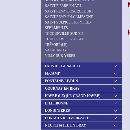
SAINT-MARTIN-LE-GAILLARD
SAINT-PIERRE-EN-VAL
SAINT-REMY-BOSCROCOURT
SAINT-REMY-EN-CAMPAGNE
SAINT-SULPICE-SUR-YERES
SEPT-MEULES
TOCQUEVILLE-SUR-EU
TOUFFREVILLE-SUR-EU
TRÉPORT (LE)
VAL-DU-ROY
VILLY-SUR-YERES
FAUVILLE-EN-CAUX
FECAMP
FONTAINE-LE-DUN
GOURNAY-EN-BRAY
HAVRE (LE) (LE-GRAND-HAVRE)
LILLEBONNE
LONDINIERES
LONGUEVILLE-SUR-SCIE
NEUFCHATEL-EN-BRAY