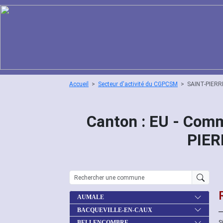
Accueil
Secteur d'activité du CGPCSM
SAINT-PIERR
Canton : EU - Comm
PIER
AUMALE
BACQUEVILLE-EN-CAUX
S
BELLENCOMBRE