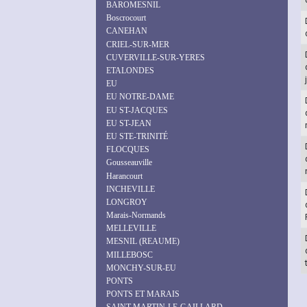
BAROMESNIL
Boscrocourt
CANEHAN
CRIEL-SUR-MER
CUVERVILLE-SUR-YERES
ETALONDES
EU
EU NOTRE-DAME
EU ST-JACQUES
EU ST-JEAN
EU STE-TRINITÉ
FLOCQUES
Gousseauville
Harancourt
INCHEVILLE
LONGROY
Marais-Normands
MELLEVILLE
MESNIL (REAUME)
MILLEBOSC
MONCHY-SUR-EU
PONTS
PONTS ET MARAIS