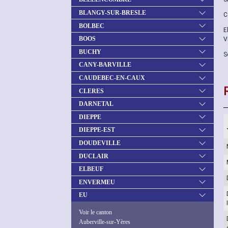
BLANGY-SUR-BRESLE
C
BOLBEC
E
BOOS
V
BUCHY
S
CANY-BARVILLE
CAUDEBEC-EN-CAUX
CLERES
DARNETAL
DIEPPE
DIEPPE-EST
DOUDEVILLE
DUCLAIR
ELBEUF
ENVERMEU
EU
Voir le canton
Auberville-sur-Yères