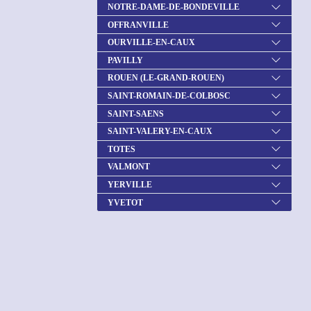
NOTRE-DAME-DE-BONDEVILLE
OFFRANVILLE
OURVILLE-EN-CAUX
PAVILLY
ROUEN (LE-GRAND-ROUEN)
SAINT-ROMAIN-DE-COLBOSC
SAINT-SAENS
SAINT-VALERY-EN-CAUX
TOTES
VALMONT
YERVILLE
YVETOT