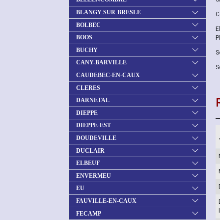
BLANGY-SUR-BRESLE
C
BOLBEC
E
BOOS
P
BUCHY
S
CANY-BARVILLE
S
CAUDEBEC-EN-CAUX
CLERES
DARNETAL
DIEPPE
DIEPPE-EST
DOUDEVILLE
DUCLAIR
ELBEUF
ENVERMEU
EU
FAUVILLE-EN-CAUX
FECAMP