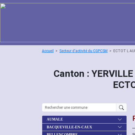
Accueil
Secteur d'activité du CGPCSM
ECTOT L AU
Canton : YERVILLE
ECTO
AUMALE
BACQUEVILLE-EN-CAUX
S
BELLENCOMBRE