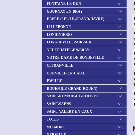
FONTAINE-LE-DUN
GOURNAY-EN-BRAY
HAVRE (LE) (LE-GRAND-HAVRE)
LILLEBONNE
LONDINIERES
LONGUEVILLE-SUR-SCIE
NEUFCHATEL-EN-BRAY
NOTRE-DAME-DE-BONDEVILLE
OFFRANVILLE
OURVILLE-EN-CAUX
PAVILLY
ROUEN (LE-GRAND-ROUEN)
SAINT-ROMAIN-DE-COLBOSC
SAINT-SAENS
SAINT-VALERY-EN-CAUX
TOTES
VALMONT
YERVILLE