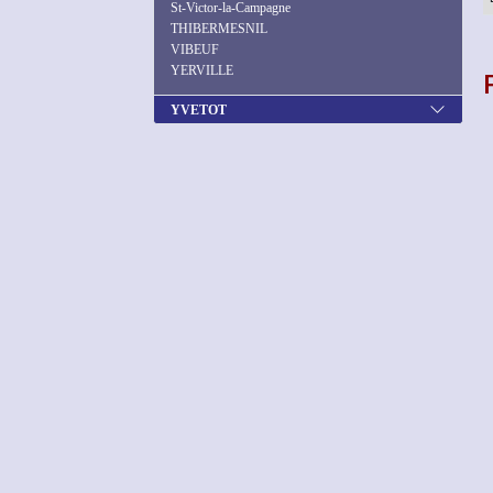
St-Victor-la-Campagne
THIBERMESNIL
VIBEUF
YERVILLE
YVETOT