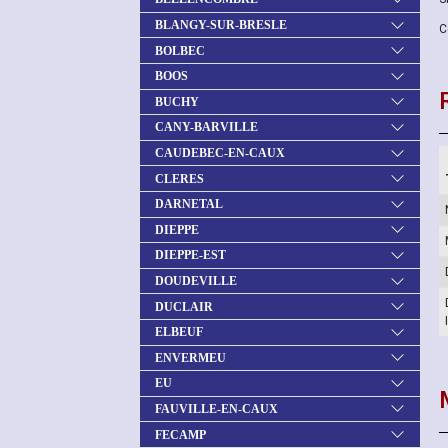
BLANGY-SUR-BRESLE
C
BOLBEC
BOOS
BUCHY
CANY-BARVILLE
CAUDEBEC-EN-CAUX
CLERES
DARNETAL
DIEPPE
DIEPPE-EST
DOUDEVILLE
DUCLAIR
ELBEUF
ENVERMEU
EU
FAUVILLE-EN-CAUX
FECAMP