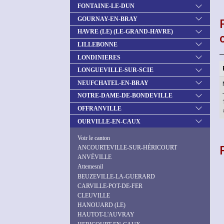
FONTAINE-LE-DUN
GOURNAY-EN-BRAY
HAVRE (LE) (LE-GRAND-HAVRE)
LILLEBONNE
LONDINIERES
LONGUEVILLE-SUR-SCIE
NEUFCHATEL-EN-BRAY
NOTRE-DAME-DE-BONDEVILLE
OFFRANVILLE
OURVILLE-EN-CAUX
Voir le canton
ANCOURTEVILLE-SUR-HÉRICOURT
ANVÉVILLE
Attemesnil
BEUZEVILLE-LA-GUERARD
CARVILLE-POT-DE-FER
CLEUVILLE
HANOUARD (LE)
HAUTOT-L'AUVRAY