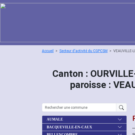
Accueil
Secteur d'activité du CGPCSM
VEAUVILLE-L
Canton : OURVILL
paroisse : VE
AUMALE
BACQUEVILLE-EN-CAUX
S
BELLENCOMBRE