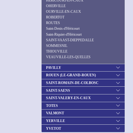
HERICOURT-EN-CAUX
OHERVILLE
OURVILLE-EN-CAUX
ROBERTOT
ROUTES
Saint-Denis-d'Héricourt
Saint-Riquier-d'Héricourt
SAINT-VAAST-DIEPPEDALLE
SOMMESNIL
THIOUVILLE
VEAUVILLE-LES-QUELLES
PAVILLY
ROUEN (LE-GRAND-ROUEN)
SAINT-ROMAIN-DE-COLBOSC
SAINT-SAENS
SAINT-VALERY-EN-CAUX
TOTES
VALMONT
YERVILLE
YVETOT