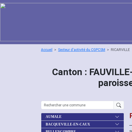
Accueil
Secteur d'activité du CGPCSM
RICARVILLE
Canton : FAUVILL
paroiss
AUMALE
BACQUEVILLE-EN-CAUX
S
BELLENCOMBRE