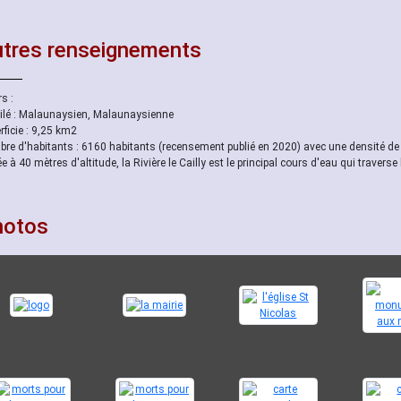
tres renseignements
s :
ilé : Malaunaysien, Malaunaysienne
rficie : 9,25 km2
re d'habitants : 6160 habitants (recensement publié en 2020) avec une densité d
ée à 40 mètres d'altitude, la Rivière le Cailly est le principal cours d'eau qui trav
hotos