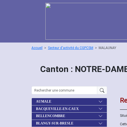
Accueil
Secteur d'activité du CGPCSM
MALAUNAY
Canton : NOTRE-DAME
Re
AUMALE
BACQUEVILLE-EN-CAUX
Situ
BELLENCOMBRE
BLANGY-SUR-BRESLE
Cett