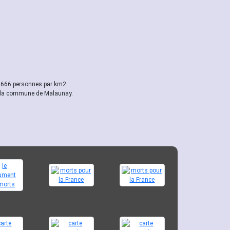
e 666 personnes par km2
erse la commune de Malaunay.