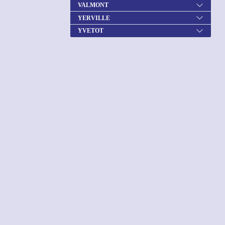
VALMONT
YERVILLE
YVETOT