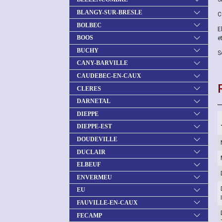
BLANGY-SUR-BRESLE
C
BOLBEC
E
BOOS
e
BUCHY
S
CANY-BARVILLE
CAUDEBEC-EN-CAUX
CLERES
DARNETAL
DIEPPE
DIEPPE-EST
DOUDEVILLE
DUCLAIR
ELBEUF
ENVERMEU
EU
FAUVILLE-EN-CAUX
FECAMP