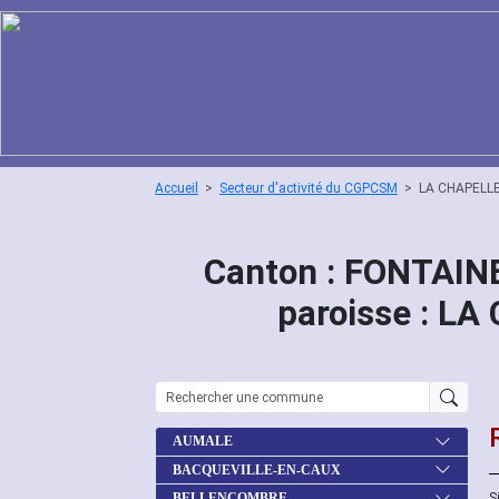
Accueil
Secteur d'activité du CGPCSM
LA CHAPELL
Canton : FONTAI
paroisse : L
AUMALE
BACQUEVILLE-EN-CAUX
S
BELLENCOMBRE